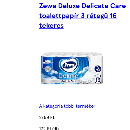
Zewa Deluxe Delicate Care
toalettpapír 3 rétegű 16
tekercs
A kategória többi terméke
2759 Ft
172 Ft/db