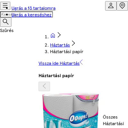
Ugrás a fő tartalomra
Ugrás a kereséshez
Háztartás
Háztartási papír
Vissza ide Háztartás
Háztartási papír
Összes
Háztartási