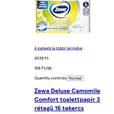
A kategória többi terméke
4039 Ft
168 Ft/db
Quantity controls
Hozzáad
Zewa Deluxe Camomile
Comfort toalettpapír 3
rétegű 16 tekercs