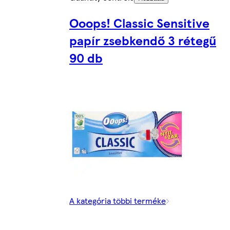
Ooops! Classic Sensitive
papír zsebkendő 3 rétegű
90 db
A kategória többi terméke