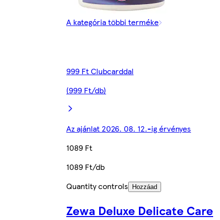
A kategória többi terméke
999 Ft Clubcarddal
(999 Ft/db)
Az ajánlat 2026. 08. 12.-ig érvényes
1089 Ft
1089 Ft/db
Quantity controls
Hozzáad
Zewa Deluxe Delicate Care