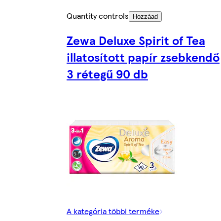
Quantity controls
Hozzáad
Zewa Deluxe Spirit of Tea
illatosított papír zsebkendő
3 rétegű 90 db
A kategória többi terméke