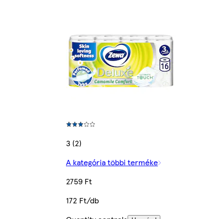
3 (2)
A kategória többi terméke
2759 Ft
172 Ft/db