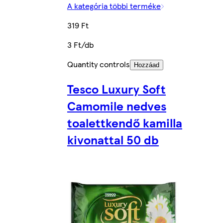
A kategória többi terméke
319 Ft
3 Ft/db
Quantity controls
Hozzáad
Tesco Luxury Soft
Camomile nedves
toalettkendő kamilla
kivonattal 50 db