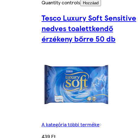
Quantity controls
Hozzáad
Tesco Luxury Soft Sensitive
nedves toalettkendő
érzékeny bőrre 50 db
A kategória többi terméke
439 Ft