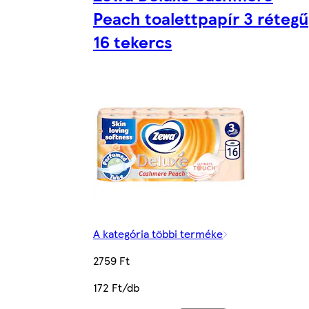
Peach toalettpapír 3 rétegű
16 tekercs
A kategória többi terméke
2759 Ft
172 Ft/db