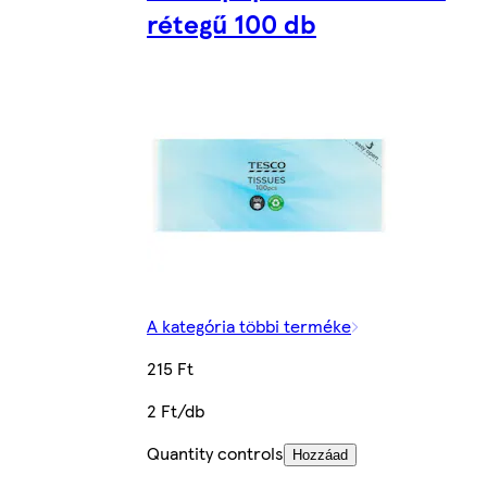
rétegű 100 db
A kategória többi terméke
215 Ft
2 Ft/db
Quantity controls
Hozzáad