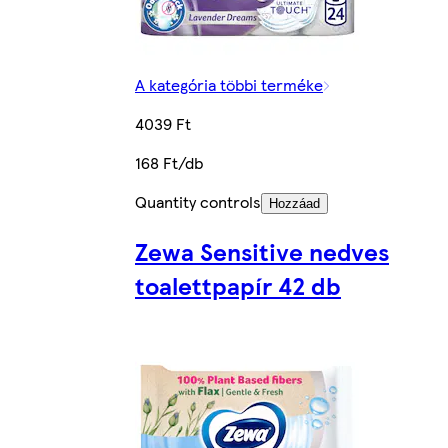
A kategória többi terméke
4039 Ft
168 Ft/db
Quantity controls
Hozzáad
Zewa Sensitive nedves
toalettpapír 42 db