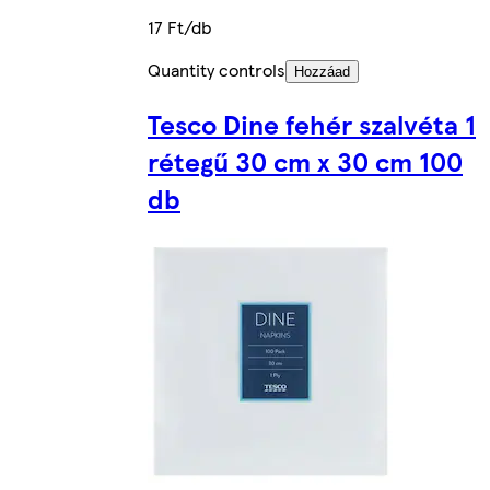
17 Ft/db
Quantity controls
Hozzáad
Tesco Dine fehér szalvéta 1
rétegű 30 cm x 30 cm 100
db