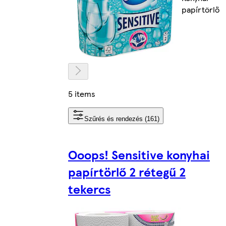
papírtörlő
5 items
Szűrés és rendezés (161)
Ooops! Sensitive konyhai
papírtörlő 2 rétegű 2
tekercs