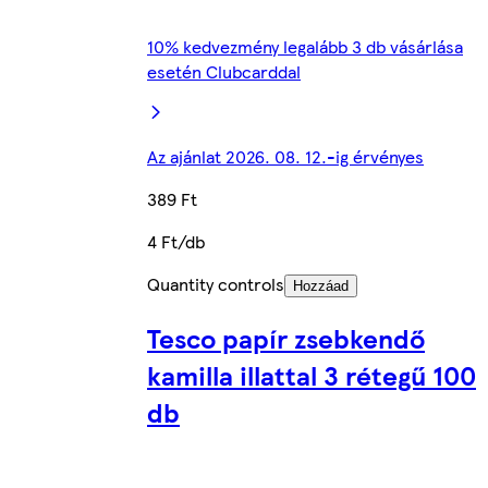
10% kedvezmény legalább 3 db vásárlása
esetén Clubcarddal
Az ajánlat 2026. 08. 12.-ig érvényes
389 Ft
4 Ft/db
Quantity controls
Hozzáad
Tesco papír zsebkendő
kamilla illattal 3 rétegű 100
db