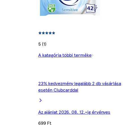
5 (1)
A kategória többi terméke
23% kedvezmény legalább 2 db vásárlása
esetén Clubcarddal
Az ajánlat 2026. 08. 12.-ig érvényes
699 Ft