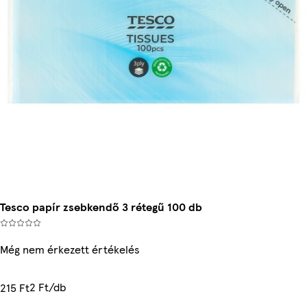
Tesco papír zsebkendő 3 rétegű 100 db
Még nem érkezett értékelés
2 Ft/db
215 Ft