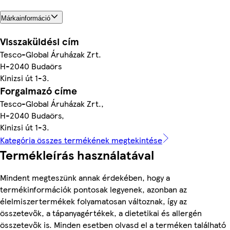
Márkainformáció
Visszaküldési cím
Tesco-Global Áruházak Zrt.
H-2040 Budaörs
Kinizsi út 1-3.
Forgalmazó címe
Tesco-Global Áruházak Zrt.,
H-2040 Budaörs,
Kinizsi út 1-3.
Kategória összes termékének megtekintése
Termékleírás használatával
Mindent megteszünk annak érdekében, hogy a
termékinformációk pontosak legyenek, azonban az
élelmiszertermékek folyamatosan változnak, így az
összetevők, a tápanyagértékek, a dietetikai és allergén
összetevők is. Minden esetben olvasd el a terméken található