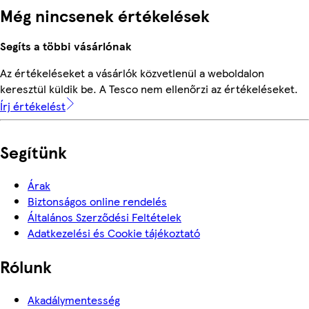
Még nincsenek értékelések
Segíts a többi vásárlónak
Az értékeléseket a vásárlók közvetlenül a weboldalon
keresztül küldik be. A Tesco nem ellenőrzi az értékeléseket.
Írj értékelést
Segítünk
Árak
Biztonságos online rendelés
Általános Szerződési Feltételek
Adatkezelési és Cookie tájékoztató
Rólunk
Akadálymentesség