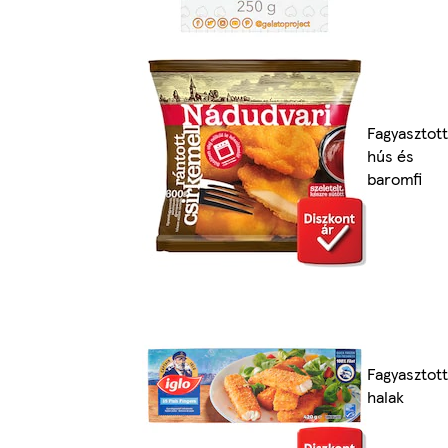
Fagyasztott
hús és
baromfi
Fagyasztott
halak