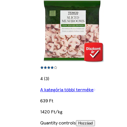
4 (3)
A kategória többi terméke
639 Ft
1420 Ft/kg
Quantity controls
Hozzáad