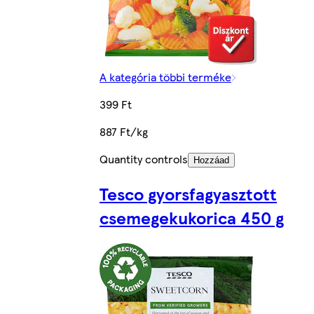
A kategória többi terméke
399 Ft
887 Ft/kg
Quantity controls
Hozzáad
Tesco gyorsfagyasztott
csemegekukorica 450 g