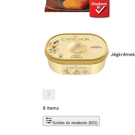
Jégkrémek
8 items
Szűrés és rendezés (621)