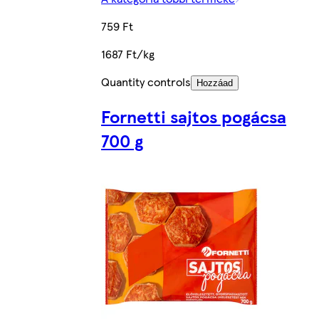
759 Ft
1687 Ft/kg
Quantity controls
Hozzáad
Fornetti sajtos pogácsa
700 g