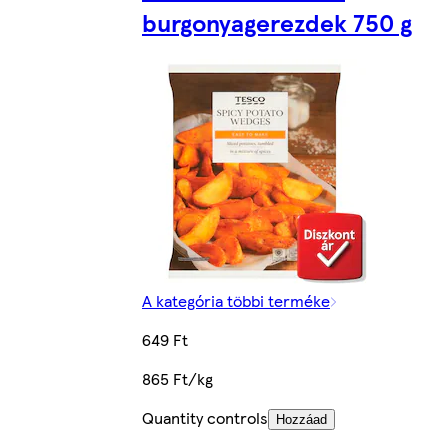
burgonyagerezdek 750 g
A kategória többi terméke
649 Ft
865 Ft/kg
Quantity controls
Hozzáad