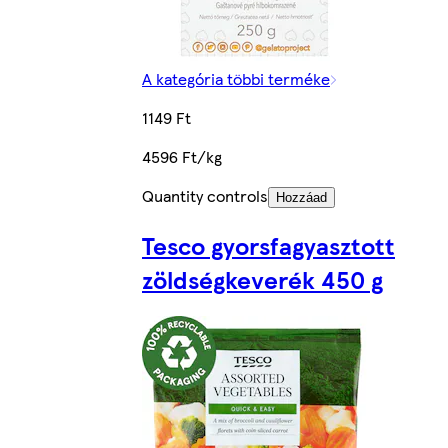
A kategória többi terméke
1149 Ft
4596 Ft/kg
Quantity controls
Hozzáad
Tesco gyorsfagyasztott
zöldségkeverék 450 g