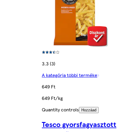
3.3 (3)
A kategória többi terméke
649 Ft
649 Ft/kg
Quantity controls
Hozzáad
Tesco gyorsfagyasztott