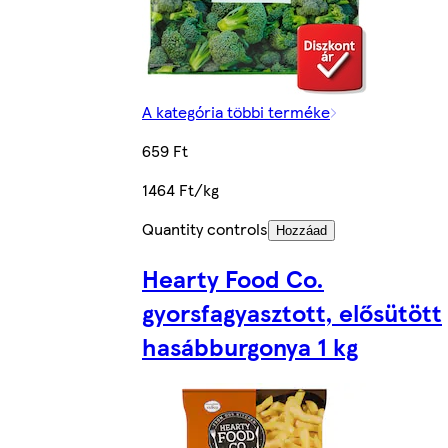
A kategória többi terméke
659 Ft
1464 Ft/kg
Quantity controls
Hozzáad
Hearty Food Co.
gyorsfagyasztott, elősütött
hasábburgonya 1 kg