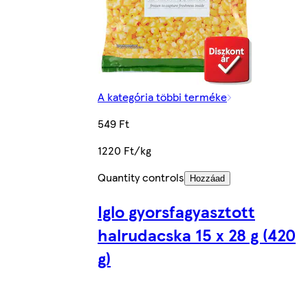
A kategória többi terméke
549 Ft
1220 Ft/kg
Quantity controls
Hozzáad
Iglo gyorsfagyasztott
halrudacska 15 x 28 g (420
g)