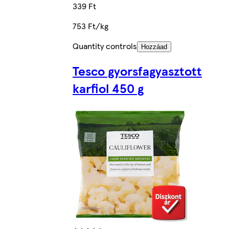
339 Ft
753 Ft/kg
Quantity controls
Hozzáad
Tesco gyorsfagyasztott
karfiol 450 g