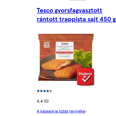
Tesco gyorsfagyasztott
rántott trappista sajt 450 g
4.4 (5)
A kategória többi terméke