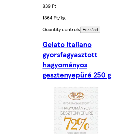
839 Ft
1864 Ft/kg
Quantity controls
Hozzáad
Gelato Italiano
gyorsfagyasztott
hagyományos
gesztenyepüré 250 g