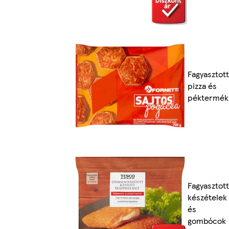
Fagyasztott
pizza és
péktermék
Fagyasztott
készételek
és
gombócok