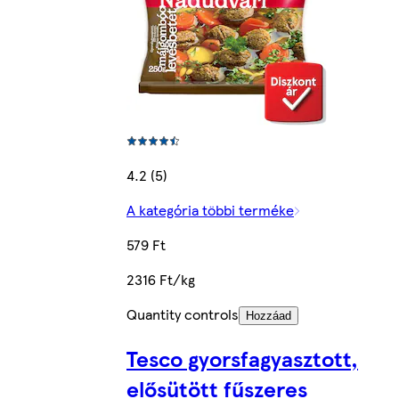
4.2 (5)
A kategória többi terméke
579 Ft
2316 Ft/kg
Quantity controls
Hozzáad
Tesco gyorsfagyasztott,
elősütött fűszeres