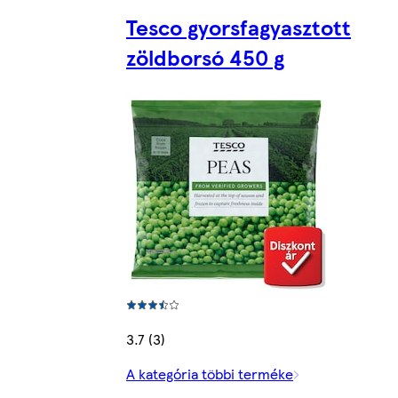
Tesco gyorsfagyasztott
zöldborsó 450 g
3.7 (3)
A kategória többi terméke