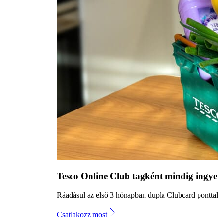
Tesco Online Club tagként mindig ingyene
Ráadásul az első 3 hónapban dupla Clubcard pontta
Csatlakozz most