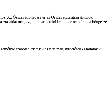
khoz. Az Összes elfogadása és az Összes elutasítása gombok
lasztásaidat megosztjuk a partnereinkkel, de ez nem érinti a böngészési
zemélyre szabott hirdetések és tartalmak, hirdetések és tartalmak