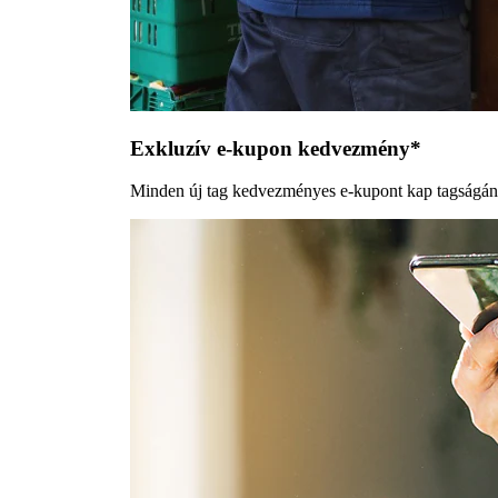
Exkluzív e-kupon kedvezmény*
Minden új tag kedvezményes e-kupont kap tagságána