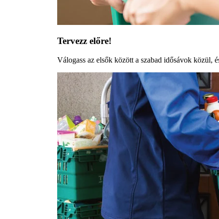
Tervezz előre!
Válogass az elsők között a szabad idősávok közül, és 