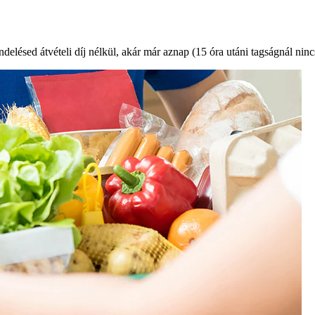
endelésed átvételi díj nélkül, akár már aznap (15 óra utáni tagságnál nincs