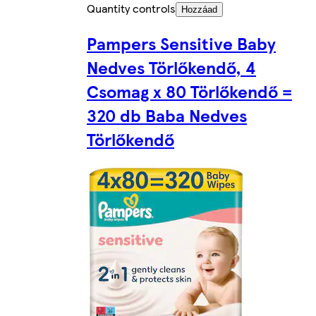
Quantity controls
Hozzáad
Pampers Sensitive Baby
Nedves Törlőkendő, 4
Csomag x 80 Törlőkendő =
320 db Baba Nedves
Törlőkendő