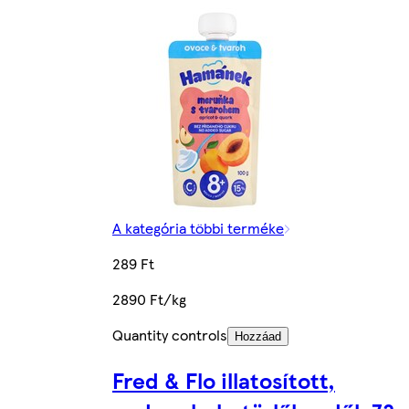
A kategória többi terméke
289 Ft
2890 Ft/kg
Quantity controls
Hozzáad
Fred & Flo illatosított,