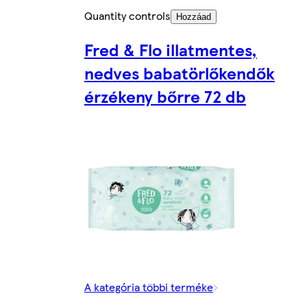
Quantity controls
Hozzáad
Fred & Flo illatmentes,
nedves babatörlőkendők
érzékeny bőrre 72 db
A kategória többi terméke