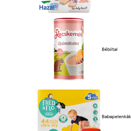
Bébiital
Babapelenkák