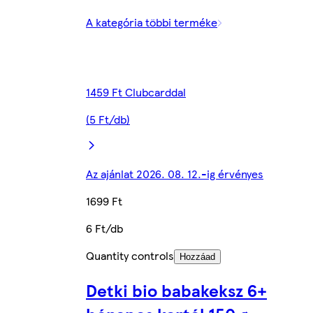
A kategória többi terméke
1459 Ft Clubcarddal
(5 Ft/db)
Az ajánlat 2026. 08. 12.-ig érvényes
1699 Ft
6 Ft/db
Quantity controls
Hozzáad
Detki bio babakeksz 6+