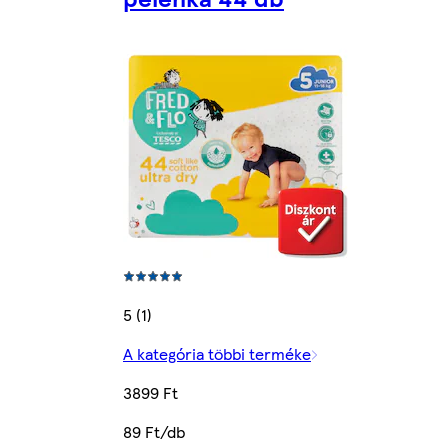
5 (1)
A kategória többi terméke
3899 Ft
89 Ft/db