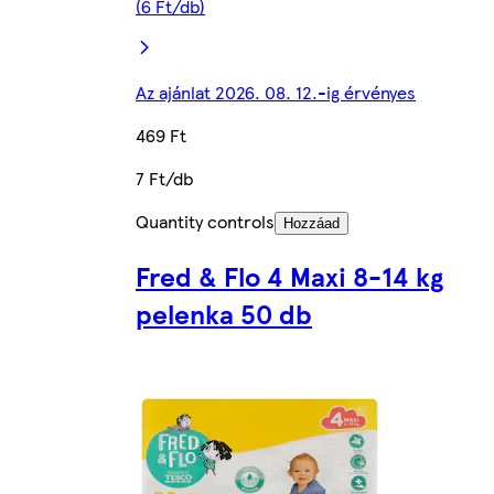
(6 Ft/db)
Az ajánlat 2026. 08. 12.-ig érvényes
469 Ft
7 Ft/db
Quantity controls
Hozzáad
Fred & Flo 4 Maxi 8-14 kg
pelenka 50 db