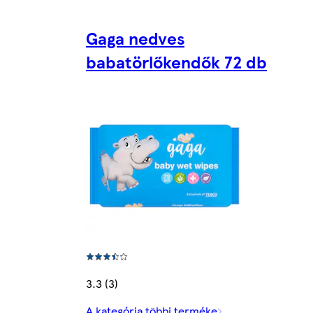
Gaga nedves
babatörlőkendők 72 db
3.3 (3)
A kategória többi terméke