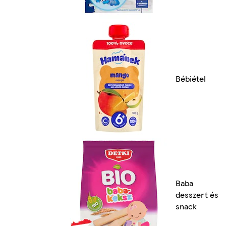
Bébiétel
Baba
desszert és
snack