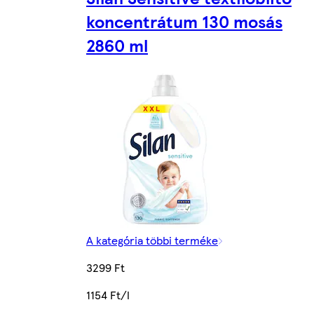
koncentrátum 130 mosás
2860 ml
A kategória többi terméke
3299 Ft
1154 Ft/l