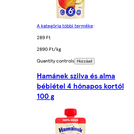
A kategória többi terméke
289 Ft
2890 Ft/kg
Quantity controls
Hozzáad
Hamánek szilva és alma
bébiétel 4 hónapos kortól
100 g