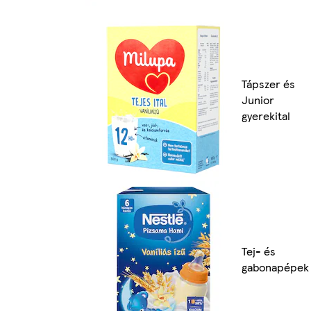
Tápszer és
Junior
gyerekital
Tej- és
gabonapépek