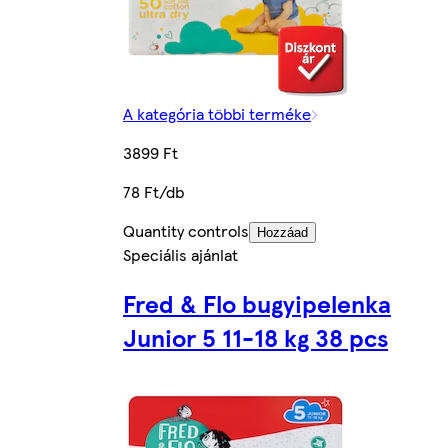
A kategória többi terméke
3899 Ft
78 Ft/db
Quantity controls
Hozzáad
Speciális ajánlat
Fred & Flo bugyipelenka
Junior 5 11-18 kg 38 pcs