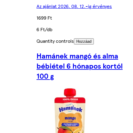
Az ajánlat 2026. 08. 12.-ig érvényes
1699 Ft
6 Ft/db
Quantity controls
Hozzáad
Hamánek mangó és alma
bébiétel 6 hónapos kortól
100 g