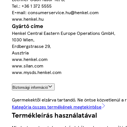
Tel.: +36 1 372 5555
E-mail: consumerservice.hu@henkel.com
www.henkel.hu
Gyártó címe
Henkel Central Eastern Europe Operations GmbH,
1030 Wien,
Erdbergstrasse 29,
Ausztria
www.henkel.com
www.silan.com
www.mysds.henkel.com
Biztonsági információ
Gyermekektől elzárva tartandó. Ne öntse közvetlenül a 
Kategória összes termékének megtekintése
Termékleírás használatával