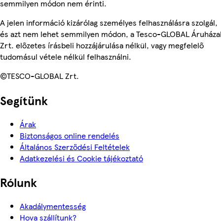
semmilyen módon nem érinti.
A jelen információ kizárólag személyes felhasználásra szolgál,
és azt nem lehet semmilyen módon, a Tesco-GLOBAL Áruháza
Zrt. előzetes írásbeli hozzájárulása nélkül, vagy megfelelő
tudomásul vétele nélkül felhasználni.
©TESCO-GLOBAL Zrt.
Segítünk
Árak
Biztonságos online rendelés
Általános Szerződési Feltételek
Adatkezelési és Cookie tájékoztató
Rólunk
Akadálymentesség
Hova szállítunk?