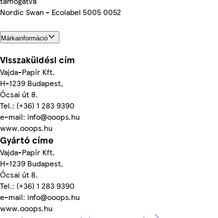
támogatva
Nordic Swan - Ecolabel 5005 0052
Márkainformáció
Visszaküldési cím
Vajda-Papír Kft.
H-1239 Budapest,
Ócsai út 8.
Tel.: (+36) 1 283 9390
e-mail: info@ooops.hu
www.ooops.hu
Gyártó címe
Vajda-Papír Kft.
H-1239 Budapest,
Ócsai út 8.
Tel.: (+36) 1 283 9390
e-mail: info@ooops.hu
www.ooops.hu