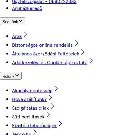
Ügyfélszolgálat - 0680222333
Áruházkereső
Segítünk
Árak
Biztonságos online rendelés
Általános Szerződési Feltételek
Adatkezelési és Cookie tájékoztató
Rólunk
Akadálymentesség
Hova szállítunk?
Szolgáltatás díjak
Süti beállítások
Fizetési lehetőségek
Tesco.hu