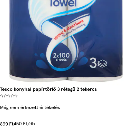
Tesco konyhai papírtörlő 3 rétegű 2 tekercs
Még nem érkezett értékelés
450 Ft/db
899 Ft