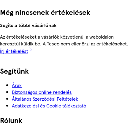
Még nincsenek értékelések
Segíts a többi vásárlónak
Az értékeléseket a vásárlók közvetlenül a weboldalon
keresztül küldik be. A Tesco nem ellenőrzi az értékeléseket.
Írj értékelést
Segítünk
Árak
Biztonságos online rendelés
Általános Szerződési Feltételek
Adatkezelési és Cookie tájékoztató
Rólunk