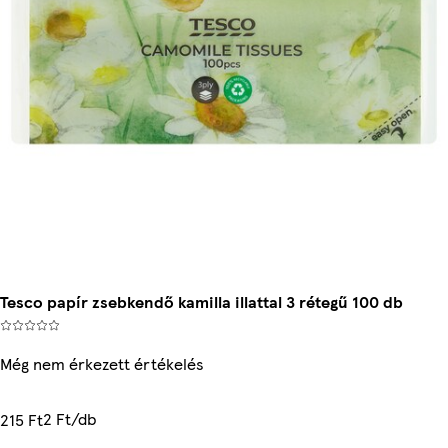
Tesco papír zsebkendő kamilla illattal 3 rétegű 100 db
Még nem érkezett értékelés
2 Ft/db
215 Ft