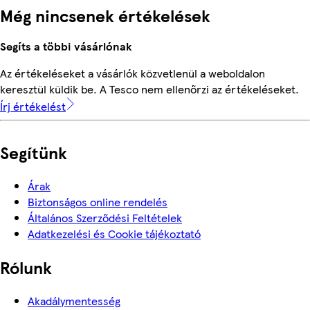
Még nincsenek értékelések
Segíts a többi vásárlónak
Az értékeléseket a vásárlók közvetlenül a weboldalon
keresztül küldik be. A Tesco nem ellenőrzi az értékeléseket.
Írj értékelést
Segítünk
Árak
Biztonságos online rendelés
Általános Szerződési Feltételek
Adatkezelési és Cookie tájékoztató
Rólunk
Akadálymentesség