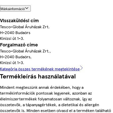
Márkainformáció
Visszaküldési cím
Tesco-Global Áruházak Zrt.
H-2040 Budaörs
Kinizsi út 1-3.
Forgalmazó címe
Tesco-Global Áruházak Zrt.,
H-2040 Budaörs,
Kinizsi út 1-3.
Kategória összes termékének megtekintése
Termékleírás használatával
Mindent megteszünk annak érdekében, hogy a
termékinformációk pontosak legyenek, azonban az
élelmiszertermékek folyamatosan változnak, így az
összetevők, a tápanyagértékek, a dietetikai és allergén
összetevők is. Minden esetben olvasd el a terméken található