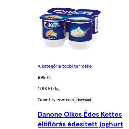
A kategória többi terméke
899 Ft
1798 Ft/kg
Quantity controls
Hozzáad
Danone Oikos Édes Kettes
élőflórás édesített joghurt