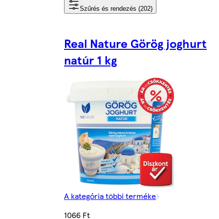
Szűrés és rendezés (202)
Real Nature Görög joghurt
natúr 1 kg
A kategória többi terméke
1066 Ft