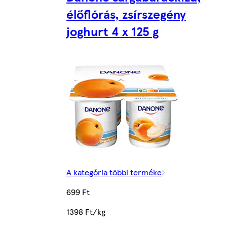
élőflórás, zsírszegény
joghurt 4 x 125 g
A kategória többi terméke
699 Ft
1398 Ft/kg