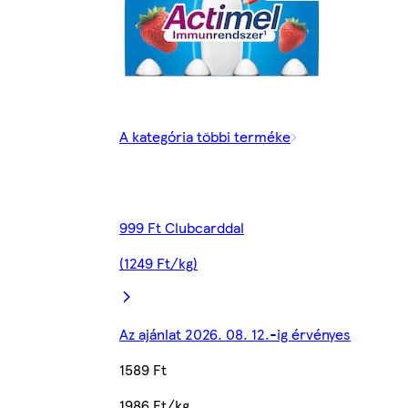
A kategória többi terméke
999 Ft Clubcarddal
(1249 Ft/kg)
Az ajánlat 2026. 08. 12.-ig érvényes
1589 Ft
1986 Ft/kg