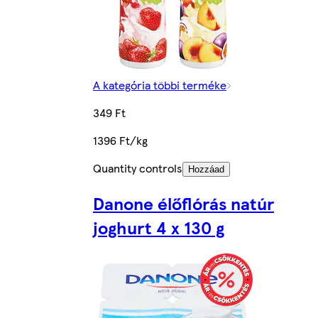
A kategória többi terméke
349 Ft
1396 Ft/kg
Quantity controls
Hozzáad
Danone élőflórás natúr
joghurt 4 x 130 g