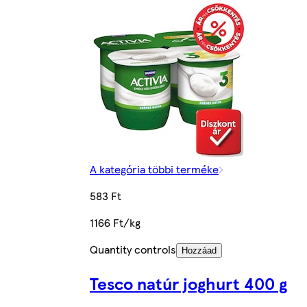
A kategória többi terméke
583 Ft
1166 Ft/kg
Quantity controls
Hozzáad
Tesco natúr joghurt 400 g