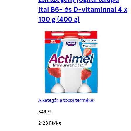
ital B6- és D-vitaminnal 4 x
100 g (400 g)
A kategória többi terméke
849 Ft
2123 Ft/kg