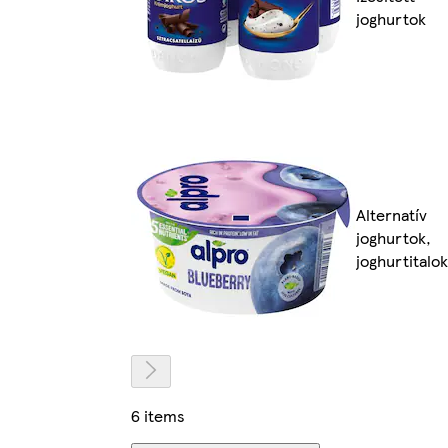
joghurtok
Alternatív
joghurtok,
joghurtitalok
6 items