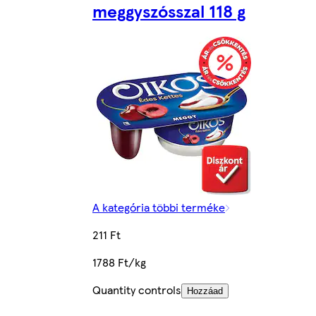
meggyszósszal 118 g
A kategória többi terméke
211 Ft
1788 Ft/kg
Quantity controls
Hozzáad