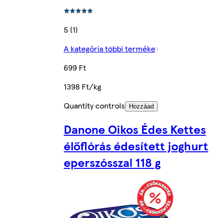
5 (1)
A kategória többi terméke
699 Ft
1398 Ft/kg
Quantity controls
Hozzáad
Danone Oikos Édes Kettes
élőflórás édesített joghurt
eperszósszal 118 g