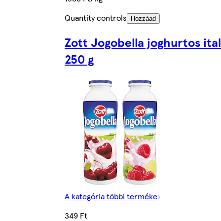
Quantity controls
Hozzáad
Zott Jogobella joghurtos ital
250 g
A kategória többi terméke
349 Ft