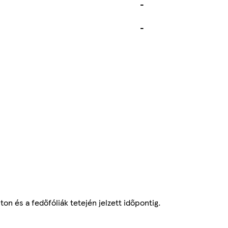
-
-
ton és a fedőfóliák tetején jelzett időpontig.