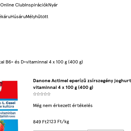
k
Online Club
Inspirációk
Nyár
ékáru
Húsáru
Mélyhűtött
al B6- és D-vitaminnal 4 x 100 g (400 g)
Danone Actimel eperízű zsírszegény joghurta
vitaminnal 4 x 100 g (400 g)
Még nem érkezett értékelés
2123 Ft/kg
849 Ft