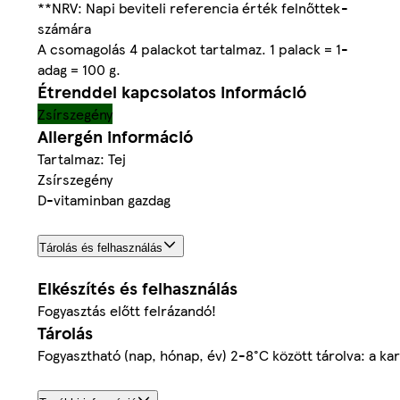
**NRV: Napi beviteli referencia érték felnőttek
-
számára
A csomagolás 4 palackot tartalmaz. 1 palack = 1
-
adag = 100 g.
Étrenddel kapcsolatos információ
Zsírszegény
Allergén információ
Tartalmaz: Tej
Zsírszegény
D-vitaminban gazdag
Tárolás és felhasználás
Elkészítés és felhasználás
Fogyasztás előtt felrázandó!
Tárolás
Fogyasztható (nap, hónap, év) 2-8°C között tárolva: a kar