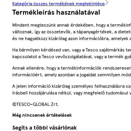
Kategória összes termékének megtekintése
Termékleírás használatával
Mindent megteszünk annak érdekében, hogy a termékinf
változnak, így az összetevők, a tápanyagértékek, a diete
és ne hagyatkozz kizárólag azon információkra, amelyek 
Ha bármilyen kérdésed van, vagy a Tesco sajátmárkás ter
kapcsolatot a Tesco vevőszolgálatával, vagy a termék gy
Annak ellenére, hogy a termékinformációk rendszeresen 
információért, amely azonban a jogaidat semmilyen mód
A jelen információ kizárólag személyes felhasználásra 
írásbeli hozzájárulása nélkül, vagy megfelelő tudomásul v
©TESCO-GLOBAL Zrt.
Még nincsenek értékelések
Segíts a többi vásárlónak