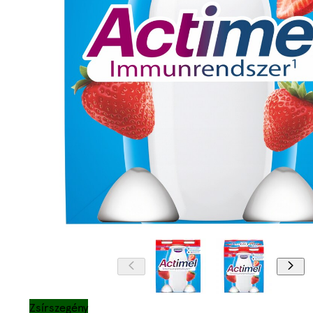
Zsírszegény