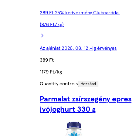
289 Ft 25% kedvezmény Clubcarddal
(876 Ft/kg)
Az ajánlat 2026. 08. 12.-ig érvényes
389 Ft
1179 Ft/kg
Quantity controls
Hozzáad
Parmalat zsírszegény epres
ivójoghurt 330 g