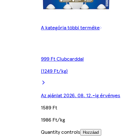
A kategória többi terméke
999 Ft Clubcarddal
(1249 Ft/kg)
Az ajánlat 2026. 08. 12.-ig érvényes
1589 Ft
1986 Ft/kg
Quantity controls
Hozzáad