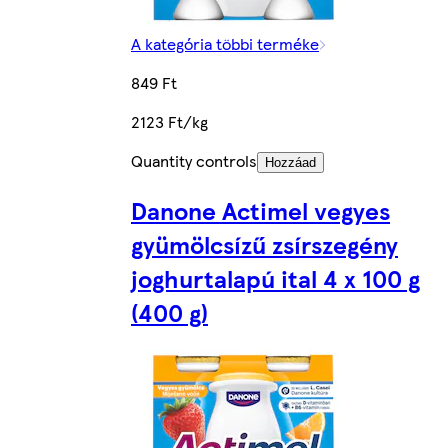
A kategória többi terméke
849 Ft
2123 Ft/kg
Quantity controls
Hozzáad
Danone Actimel vegyes
gyümölcsízű zsírszegény
joghurtalapú ital 4 x 100 g
(400 g)