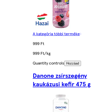
A kategória többi terméke
999 Ft
999 Ft/kg
Quantity controls
Hozzáad
Danone zsírszegény
kaukázusi kefir 475 g