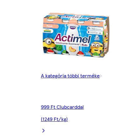
A kategória többi terméke
999 Ft Clubcarddal
(1249 Ft/kg)