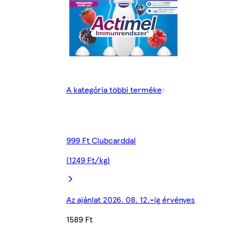
A kategória többi terméke
999 Ft Clubcarddal
(1249 Ft/kg)
Az ajánlat 2026. 08. 12.-ig érvényes
1589 Ft