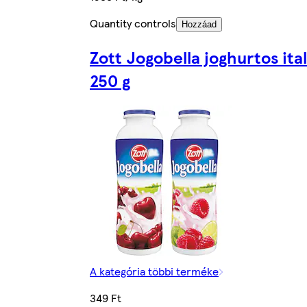
Quantity controls
Hozzáad
Zott Jogobella joghurtos ital
250 g
A kategória többi terméke
349 Ft