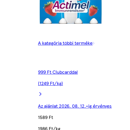
A kategória többi terméke
999 Ft Clubcarddal
(1249 Ft/kg)
Az ajánlat 2026. 08. 12.-ig érvényes
1589 Ft
1986 Ft/kg