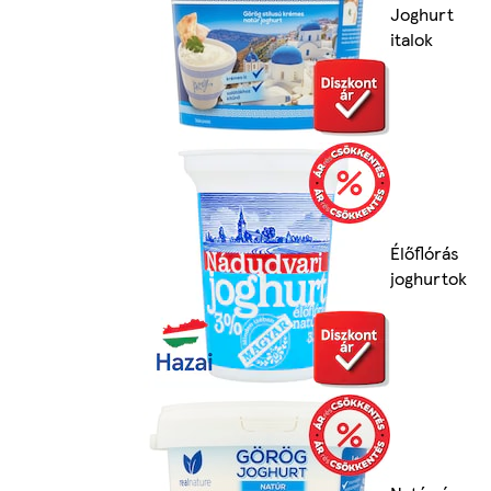
Joghurt
italok
Élőflórás
joghurtok