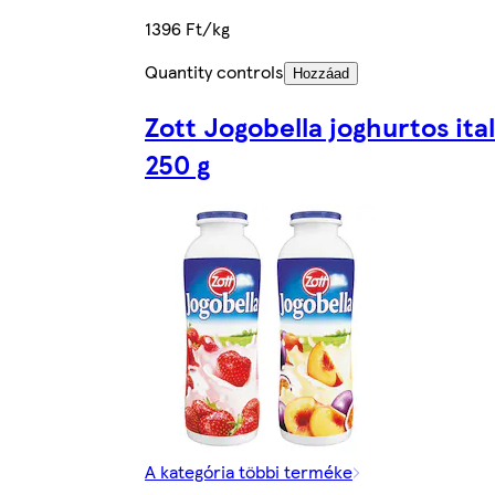
1396 Ft/kg
Quantity controls
Hozzáad
Zott Jogobella joghurtos ital
250 g
A kategória többi terméke