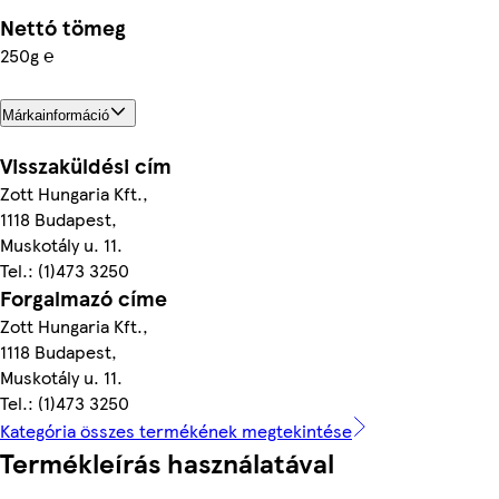
Nettó tömeg
250g ℮
Márkainformáció
Visszaküldési cím
Zott Hungaria Kft.,
1118 Budapest,
Muskotály u. 11.
Tel.: (1)473 3250
Forgalmazó címe
Zott Hungaria Kft.,
1118 Budapest,
Muskotály u. 11.
Tel.: (1)473 3250
Kategória összes termékének megtekintése
Termékleírás használatával