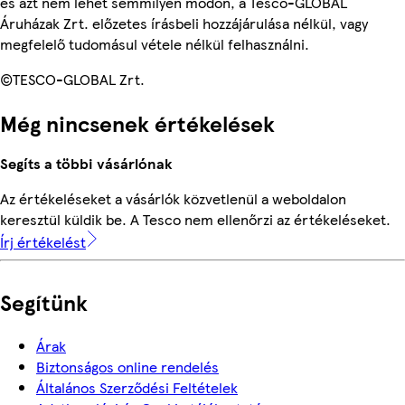
és azt nem lehet semmilyen módon, a Tesco-GLOBAL
Áruházak Zrt. előzetes írásbeli hozzájárulása nélkül, vagy
megfelelő tudomásul vétele nélkül felhasználni.
©TESCO-GLOBAL Zrt.
Még nincsenek értékelések
Segíts a többi vásárlónak
Az értékeléseket a vásárlók közvetlenül a weboldalon
keresztül küldik be. A Tesco nem ellenőrzi az értékeléseket.
Írj értékelést
Segítünk
Árak
Biztonságos online rendelés
Általános Szerződési Feltételek