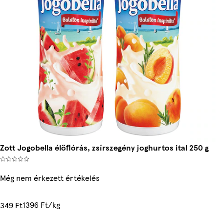
Zott Jogobella élőflórás, zsírszegény joghurtos ital 250 g
Még nem érkezett értékelés
1396 Ft/kg
349 Ft