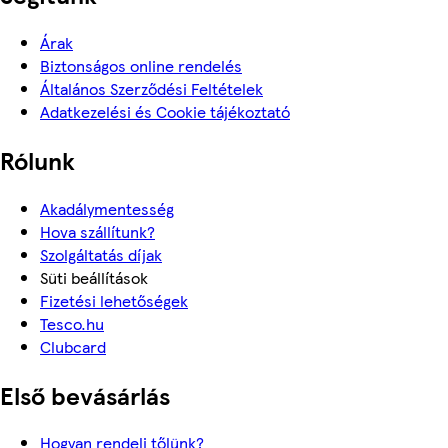
Árak
Biztonságos online rendelés
Általános Szerződési Feltételek
Adatkezelési és Cookie tájékoztató
Rólunk
Akadálymentesség
Hova szállítunk?
Szolgáltatás díjak
Süti beállítások
Fizetési lehetőségek
Tesco.hu
Clubcard
Első bevásárlás
Hogyan rendelj tőlünk?