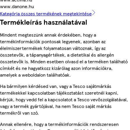
www.danone.hu
Kategória összes termékének megtekintése
Termékleírás használatával
Mindent megteszünk annak érdekében, hogy a
termékinformációk pontosak legyenek, azonban az
élelmiszertermékek folyamatosan változnak, így az
összetevők, a tápanyagértékek, a dietetikai és allergén
összetevők is. Minden esetben olvasd el a terméken található
címkét és ne hagyatkozz kizárólag azon információkra,
amelyek a weboldalon találhatóak.
Ha bármilyen kérdésed van, vagy a Tesco sajátmárkás
termékekkel kapcsolatban tájékoztatást szeretnél kapni,
kérjük, hogy vedd fel a kapcsolatot a Tesco vevőszolgálatával,
vagy a termék gyártójával, ha nem Tesco saját márkás
termékről van szó.
Annak ellenére, hogy a termékinformációk rendszeresen