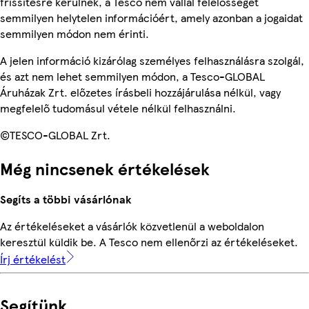
frissítésre kerülnek, a Tesco nem vállal felelősséget
semmilyen helytelen információért, amely azonban a jogaidat
semmilyen módon nem érinti.
A jelen információ kizárólag személyes felhasználásra szolgál,
és azt nem lehet semmilyen módon, a Tesco-GLOBAL
Áruházak Zrt. előzetes írásbeli hozzájárulása nélkül, vagy
megfelelő tudomásul vétele nélkül felhasználni.
©TESCO-GLOBAL Zrt.
Még nincsenek értékelések
Segíts a többi vásárlónak
Az értékeléseket a vásárlók közvetlenül a weboldalon
keresztül küldik be. A Tesco nem ellenőrzi az értékeléseket.
Írj értékelést
Segítünk