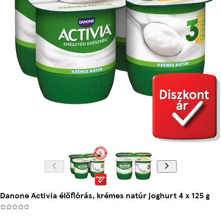
Danone Activia élőflórás, krémes natúr joghurt 4 x 125 g