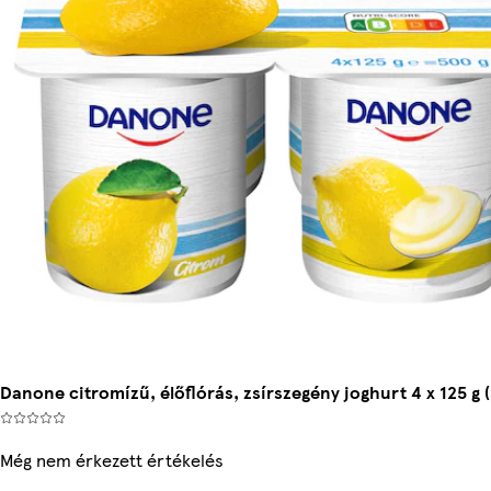
Danone citromízű, élőflórás, zsírszegény joghurt 4 x 125 g 
Még nem érkezett értékelés