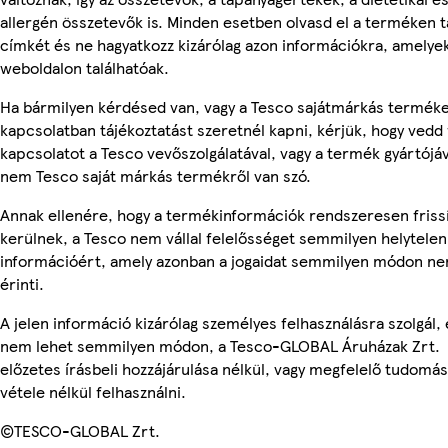
allergén összetevők is. Minden esetben olvasd el a terméken t
címkét és ne hagyatkozz kizárólag azon információkra, amelye
weboldalon találhatóak.
Ha bármilyen kérdésed van, vagy a Tesco sajátmárkás termék
kapcsolatban tájékoztatást szeretnél kapni, kérjük, hogy vedd 
kapcsolatot a Tesco vevőszolgálatával, vagy a termék gyártójáv
nem Tesco saját márkás termékről van szó.
Annak ellenére, hogy a termékinformációk rendszeresen friss
kerülnek, a Tesco nem vállal felelősséget semmilyen helytelen
információért, amely azonban a jogaidat semmilyen módon n
érinti.
A jelen információ kizárólag személyes felhasználásra szolgál, 
nem lehet semmilyen módon, a Tesco-GLOBAL Áruházak Zrt.
előzetes írásbeli hozzájárulása nélkül, vagy megfelelő tudomás
vétele nélkül felhasználni.
©TESCO-GLOBAL Zrt.