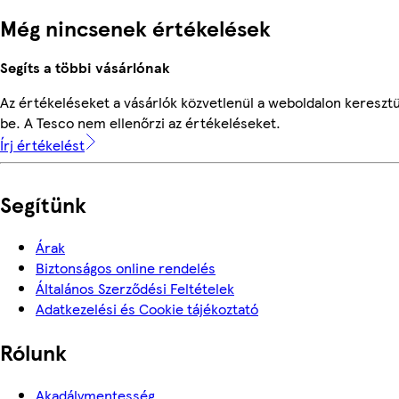
Még nincsenek értékelések
Segíts a többi vásárlónak
Az értékeléseket a vásárlók közvetlenül a weboldalon keresztü
be. A Tesco nem ellenőrzi az értékeléseket.
Írj értékelést
Segítünk
Árak
Biztonságos online rendelés
Általános Szerződési Feltételek
Adatkezelési és Cookie tájékoztató
Rólunk
Akadálymentesség