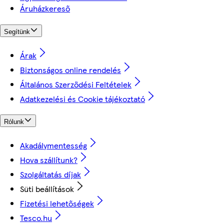
Áruházkereső
Segítünk
Árak
Biztonságos online rendelés
Általános Szerződési Feltételek
Adatkezelési és Cookie tájékoztató
Rólunk
Akadálymentesség
Hova szállítunk?
Szolgáltatás díjak
Süti beállítások
Fizetési lehetőségek
Tesco.hu