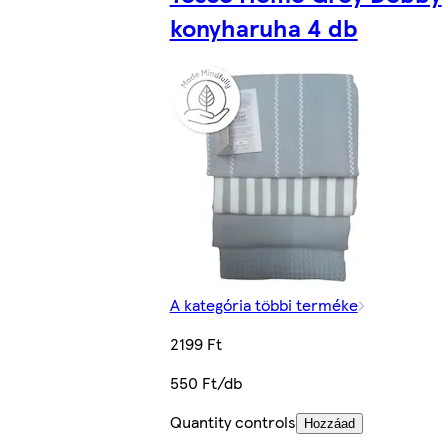
konyharuha 4 db
A kategória többi terméke
2199 Ft
550 Ft/db
Quantity controls
Hozzáad