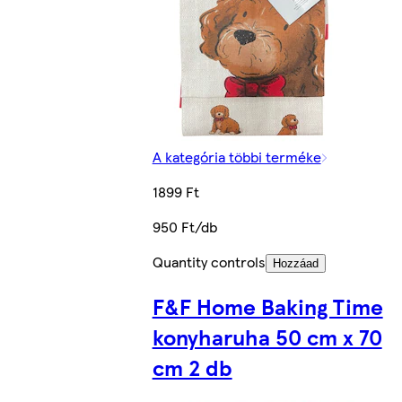
A kategória többi terméke
1899 Ft
950 Ft/db
Quantity controls
Hozzáad
F&F Home Baking Time
konyharuha 50 cm x 70
cm 2 db