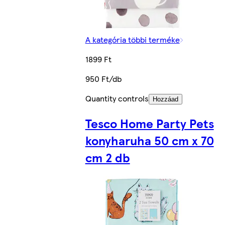
A kategória többi terméke
1899 Ft
950 Ft/db
Quantity controls
Hozzáad
Tesco Home Party Pets
konyharuha 50 cm x 70
cm 2 db