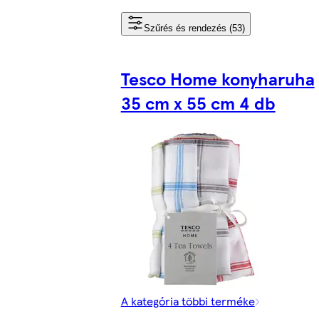
Szűrés és rendezés (53)
Tesco Home konyharuha
35 cm x 55 cm 4 db
A kategória többi terméke