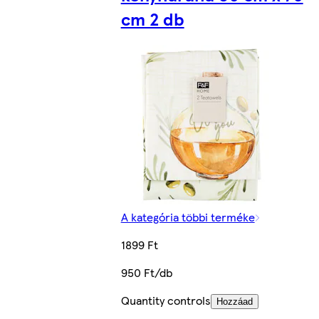
cm 2 db
A kategória többi terméke
1899 Ft
950 Ft/db
Quantity controls
Hozzáad