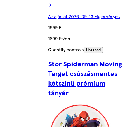
Az ajánlat 2026. 09. 13.-ig érvényes
1699 Ft
1699 Ft/db
Quantity controls
Hozzáad
Stor Spiderman Moving
Target csúszásmentes
kétszínű prémium
tányér