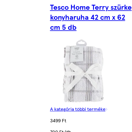
Tesco Home Terry szürke
konyharuha 42 cm x 62
cm 5 db
A kategória többi terméke
3499 Ft
700 Ft/db