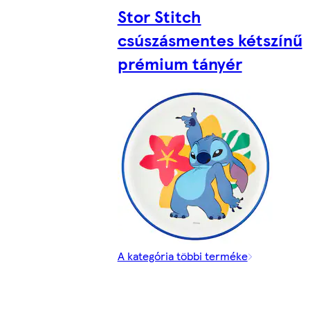
Stor Stitch
csúszásmentes kétszínű
prémium tányér
A kategória többi terméke