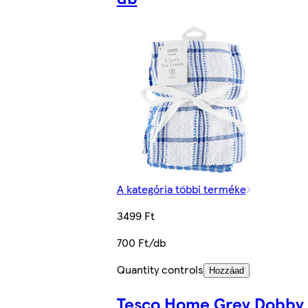
A kategória többi terméke
3499 Ft
700 Ft/db
Quantity controls
Hozzáad
Tesco Home Grey Dobby