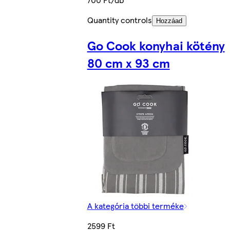
Quantity controls
Hozzáad
Go Cook konyhai kötény
80 cm x 93 cm
A kategória többi terméke
2599 Ft