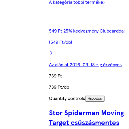
A kategória többi terméke
549 Ft 25% kedvezmény Clubcarddal
(549 Ft/db)
Az ajánlat 2026. 09. 13.-ig érvényes
739 Ft
739 Ft/db
Quantity controls
Hozzáad
Stor Spiderman Moving
Target csúszásmentes