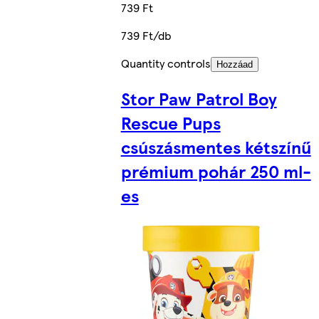
739 Ft
739 Ft/db
Quantity controls
Hozzáad
Stor Paw Patrol Boy
Rescue Pups
csúszásmentes kétszínű
prémium pohár 250 ml-
es