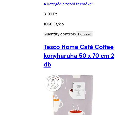
A kategória többi terméke
3199 Ft
1066 Ft/db
Quantity controls
Hozzáad
Tesco Home Café Coffee
konyharuha 50 x 70 cm 2
db