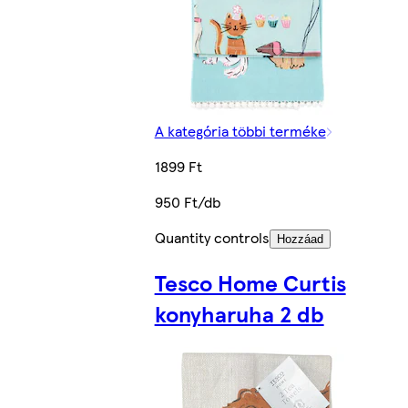
A kategória többi terméke
1899 Ft
950 Ft/db
Quantity controls
Hozzáad
Tesco Home Curtis
konyharuha 2 db