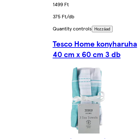
1499 Ft
375 Ft/db
Quantity controls
Hozzáad
Tesco Home konyharuha
40 cm x 60 cm 3 db