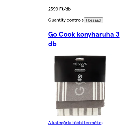
2599 Ft/db
Quantity controls
Hozzáad
Go Cook konyharuha 3
db
A kategória többi terméke