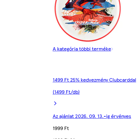
A kategória többi terméke
1499 Ft 25% kedvezmény Clubcarddal
(1499 Ft/db)
Az ajánlat 2026. 09. 13.-ig érvényes
1999 Ft