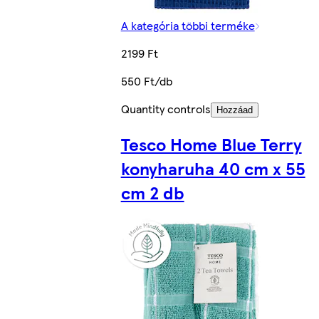
A kategória többi terméke
2199 Ft
550 Ft/db
Quantity controls
Hozzáad
Tesco Home Blue Terry
konyharuha 40 cm x 55
cm 2 db