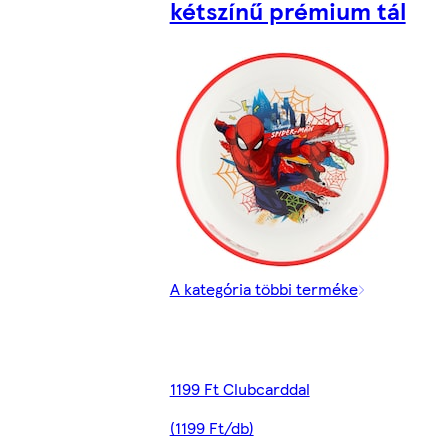
kétszínű prémium tál
A kategória többi terméke
1199 Ft Clubcarddal
(1199 Ft/db)