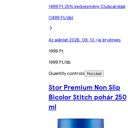
1499 Ft 25% kedvezmény Clubcarddal
(1499 Ft/db)
Az ajánlat 2026. 09. 13.-ig érvényes
1999 Ft
1999 Ft/db
Quantity controls
Hozzáad
Stor Premium Non Slip
Bicolor Stitch pohár 250
ml