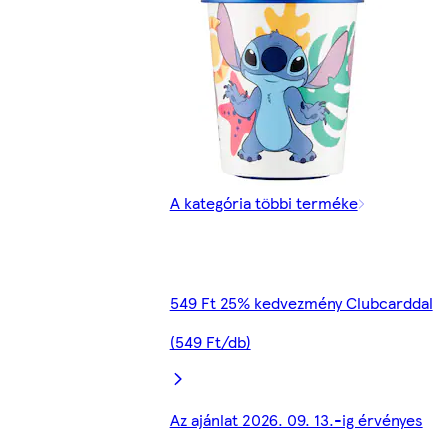
A kategória többi terméke
549 Ft 25% kedvezmény Clubcarddal
(549 Ft/db)
Az ajánlat 2026. 09. 13.-ig érvényes