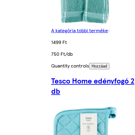
A kategória többi terméke
1499 Ft
750 Ft/db
Quantity controls
Hozzáad
Tesco Home edényfogó 2
db