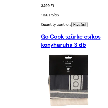
3499 Ft
1166 Ft/db
Quantity controls
Hozzáad
Go Cook szürke csíkos
konyharuha 3 db