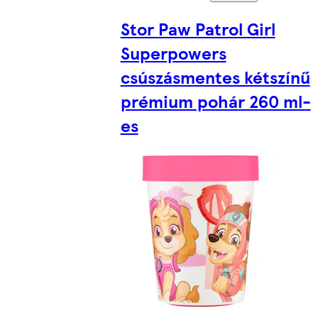
Stor Paw Patrol Girl
Superpowers
csúszásmentes kétszínű
prémium pohár 260 ml-
es