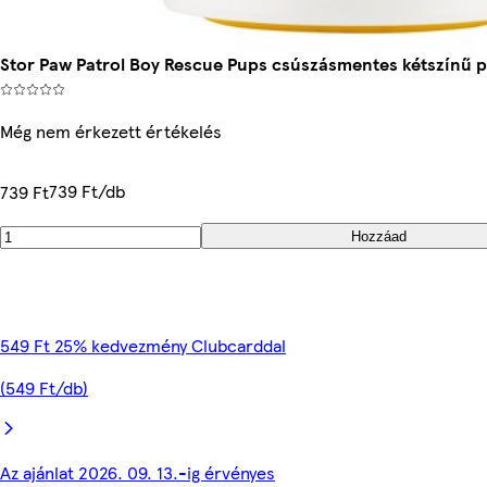
Stor Paw Patrol Boy Rescue Pups csúszásmentes kétszínű
Még nem érkezett értékelés
739 Ft/db
739 Ft
Hozzáad
549 Ft 25% kedvezmény Clubcarddal
(549 Ft/db)
Az ajánlat 2026. 09. 13.-ig érvényes