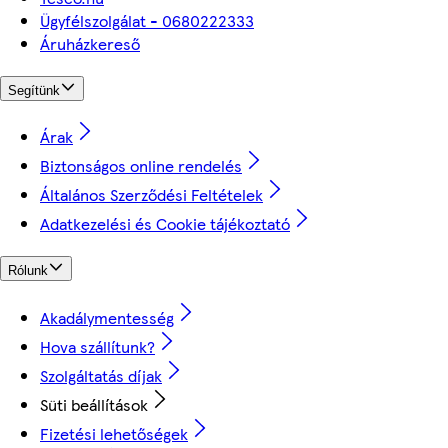
Ügyfélszolgálat - 0680222333
Áruházkereső
Segítünk
Árak
Biztonságos online rendelés
Általános Szerződési Feltételek
Adatkezelési és Cookie tájékoztató
Rólunk
Akadálymentesség
Hova szállítunk?
Szolgáltatás díjak
Süti beállítások
Fizetési lehetőségek