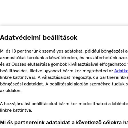
Adatvédelmi beállítások
Mi és 18 partnerünk személyes adatokat, például böngészési a
azonosítókat tárolunk a készülékeden, és hozzáférhetünk azo
és az Összes elutasítása gombok kiválasztásával elfogadhatod
beállításaidat, illetve ugyanezt bármikor megteheted az
Adatke
linkre kattintva is. A választásaidat megosztjuk a partnereinkke
böngészési adataidat. A beállításaid alapján személyre tudjuk 
az oldalon.
A hozzájárulási beállításokat bármikor módosíthatod a láblécben
linkre kattintva.
Mi és partnereink adataidat a következő célokra ha