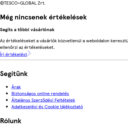
©TESCO-GLOBAL Zrt.
Még nincsenek értékelések
Segíts a többi vásárlónak
Az értékeléseket a vásárlók közvetlenül a weboldalon keresztü
ellenőrzi az értékeléseket.
Írj értékelést
Segítünk
Árak
Biztonságos online rendelés
Általános Szerződési Feltételek
Adatkezelési és Cookie tájékoztató
Rólunk