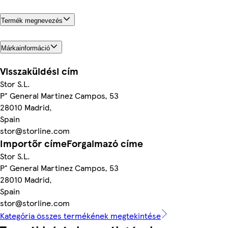
Termék megnevezés
Márkainformáció
Visszaküldési cím
Stor S.L.
P° General Martinez Campos, 53
28010 Madrid,
Spain
stor@storline.com
Importőr címeForgalmazó címe
Stor S.L.
P° General Martinez Campos, 53
28010 Madrid,
Spain
stor@storline.com
Kategória összes termékének megtekintése