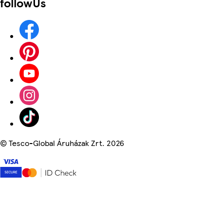
followUs
©
Tesco-Global Áruházak Zrt. 2026