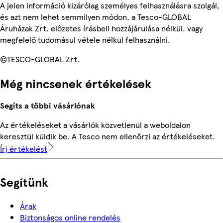
A jelen információ kizárólag személyes felhasználásra szolgál,
és azt nem lehet semmilyen módon, a Tesco-GLOBAL
Áruházak Zrt. előzetes írásbeli hozzájárulása nélkül, vagy
megfelelő tudomásul vétele nélkül felhasználni.
©TESCO-GLOBAL Zrt.
Még nincsenek értékelések
Segíts a többi vásárlónak
Az értékeléseket a vásárlók közvetlenül a weboldalon
keresztül küldik be. A Tesco nem ellenőrzi az értékeléseket.
Írj értékelést
Segítünk
Árak
Biztonságos online rendelés