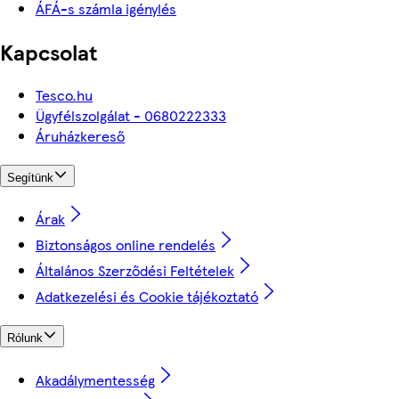
ÁFÁ-s számla igénylés
Kapcsolat
Tesco.hu
Ügyfélszolgálat - 0680222333
Áruházkereső
Segítünk
Árak
Biztonságos online rendelés
Általános Szerződési Feltételek
Adatkezelési és Cookie tájékoztató
Rólunk
Akadálymentesség