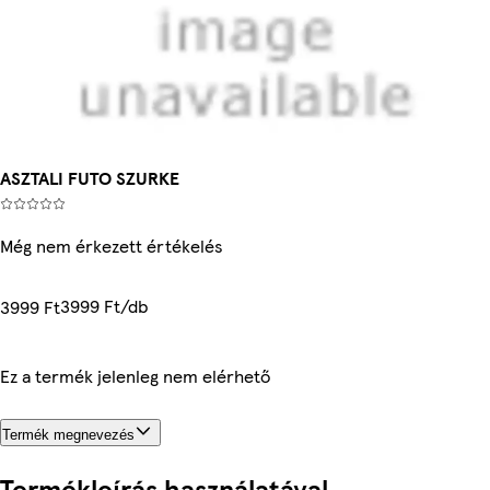
ASZTALI FUTO SZURKE
Még nem érkezett értékelés
3999 Ft/db
3999 Ft
Ez a termék jelenleg nem elérhető
Termék megnevezés
Termékleírás használatával