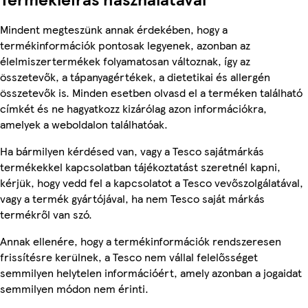
Mindent megteszünk annak érdekében, hogy a
termékinformációk pontosak legyenek, azonban az
élelmiszertermékek folyamatosan változnak, így az
összetevők, a tápanyagértékek, a dietetikai és allergén
összetevők is. Minden esetben olvasd el a terméken található
címkét és ne hagyatkozz kizárólag azon információkra,
amelyek a weboldalon találhatóak.
Ha bármilyen kérdésed van, vagy a Tesco sajátmárkás
termékekkel kapcsolatban tájékoztatást szeretnél kapni,
kérjük, hogy vedd fel a kapcsolatot a Tesco vevőszolgálatával,
vagy a termék gyártójával, ha nem Tesco saját márkás
termékről van szó.
Annak ellenére, hogy a termékinformációk rendszeresen
frissítésre kerülnek, a Tesco nem vállal felelősséget
semmilyen helytelen információért, amely azonban a jogaidat
semmilyen módon nem érinti.