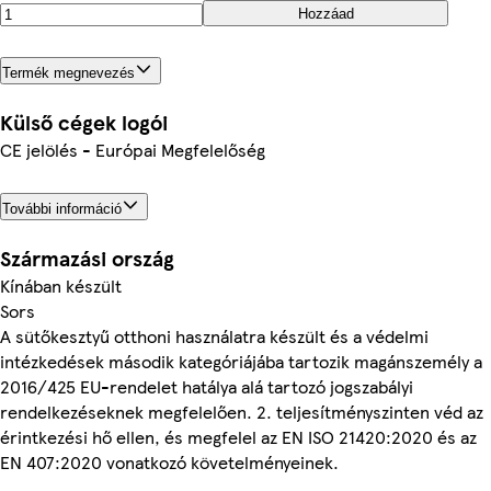
Hozzáad
Termék megnevezés
Külső cégek logói
CE jelölés - Európai Megfelelőség
További információ
Származási ország
Kínában készült
Sors
A sütőkesztyű otthoni használatra készült és a védelmi
intézkedések második kategóriájába tartozik magánszemély a
2016/425 EU-rendelet hatálya alá tartozó jogszabályi
rendelkezéseknek megfelelően. 2. teljesítményszinten véd az
érintkezési hő ellen, és megfelel az EN ISO 21420:2020 és az
EN 407:2020 vonatkozó követelményeinek.