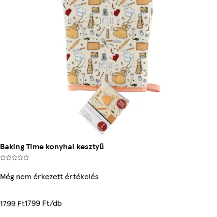
Baking Time konyhai kesztyű
Még nem érkezett értékelés
1799 Ft/db
1799 Ft