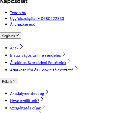
Kapcsolat
Tesco.hu
Ügyfélszolgálat - 0680222333
Áruházkereső
Segítünk
Árak
Biztonságos online rendelés
Általános Szerződési Feltételek
Adatkezelési és Cookie tájékoztató
Rólunk
Akadálymentesség
Hova szállítunk?
Szolgáltatás díjak