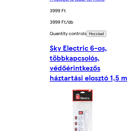
3999 Ft
3999 Ft/db
Quantity controls
Hozzáad
Sky Electric 6-os,
többkapcsolós,
védőérintkezős
háztartási elosztó 1,5 m