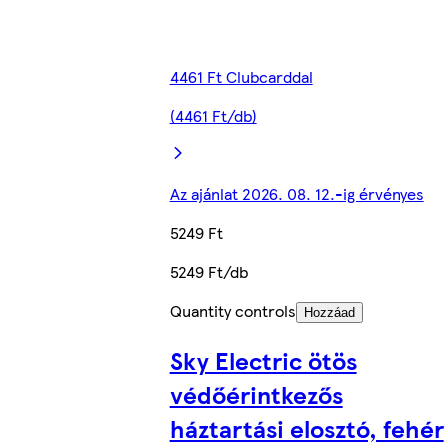
4461 Ft Clubcarddal
(4461 Ft/db)
Az ajánlat 2026. 08. 12.-ig érvényes
5249 Ft
5249 Ft/db
Quantity controls
Hozzáad
Sky Electric ötös
védőérintkezős
háztartási elosztó, fehér