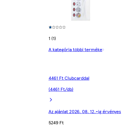
1 (1)
A kategória többi terméke
4461 Ft Clubcarddal
(4461 Ft/db)
Az ajánlat 2026. 08. 12.-ig érvényes
5249 Ft