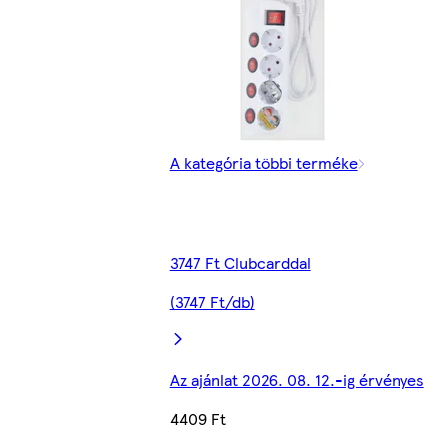
A kategória többi terméke
3747 Ft Clubcarddal
(3747 Ft/db)
Az ajánlat 2026. 08. 12.-ig érvényes
4409 Ft