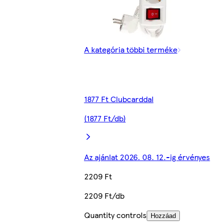
A kategória többi terméke
1877 Ft Clubcarddal
(1877 Ft/db)
Az ajánlat 2026. 08. 12.-ig érvényes
2209 Ft
2209 Ft/db
Quantity controls
Hozzáad