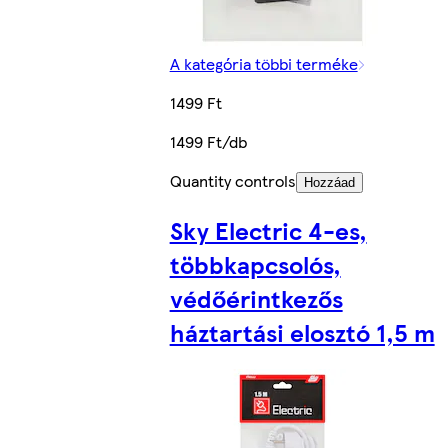
A kategória többi terméke
1499 Ft
1499 Ft/db
Quantity controls
Hozzáad
Sky Electric 4-es,
többkapcsolós,
védőérintkezős
háztartási elosztó 1,5 m