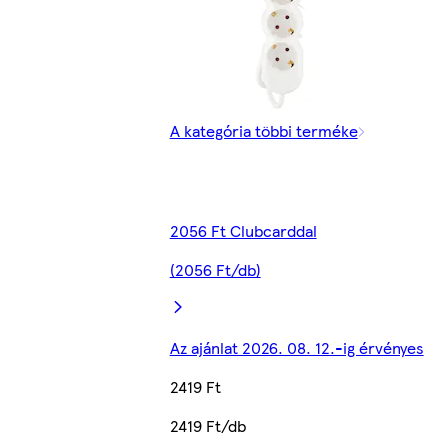
A kategória többi terméke
2056 Ft Clubcarddal
(2056 Ft/db)
Az ajánlat 2026. 08. 12.-ig érvényes
2419 Ft
2419 Ft/db