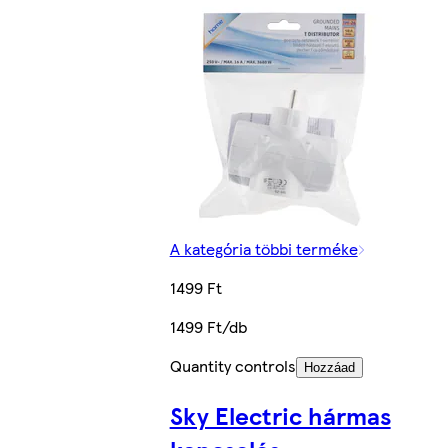
A kategória többi terméke
1499 Ft
1499 Ft/db
Quantity controls
Hozzáad
Sky Electric hármas