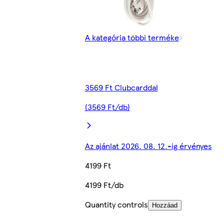
A kategória többi terméke
3569 Ft Clubcarddal
(3569 Ft/db)
Az ajánlat 2026. 08. 12.-ig érvényes
4199 Ft
4199 Ft/db
Quantity controls
Hozzáad