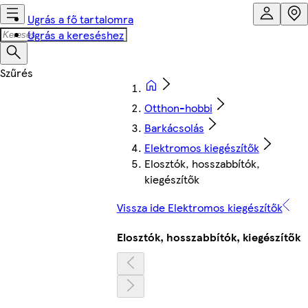
Ugrás a fő tartalomra
Ugrás a kereséshez
Otthon-hobbi
Barkácsolás
Elektromos kiegészítők
Elosztók, hosszabbítók,
kiegészítők
Vissza ide Elektromos kiegészítők
Elosztók, hosszabbítók, kiegészítők