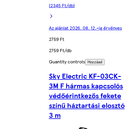
(2345 Ft/db)
Az ajánlat 2026. 08. 12.-ig érvényes
2759 Ft
2759 Ft/db
Quantity controls
Hozzáad
Sky Electric KF-03CK-
3M F hármas kapcsolós
védőérintkezős fekete
színű háztartási elosztó
3 m