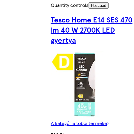
Quantity controls
Hozzáad
Tesco Home E14 SES 470
lm 40 W 2700K LED
gyertya
A kategória többi terméke