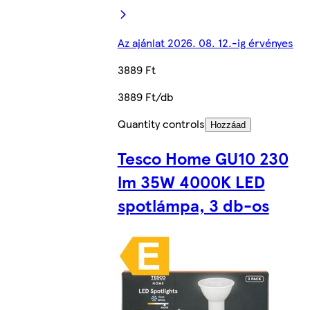
Az ajánlat 2026. 08. 12.-ig érvényes
3889 Ft
3889 Ft/db
Quantity controls
Hozzáad
Tesco Home GU10 230
lm 35W 4000K LED
spotlámpa, 3 db-os