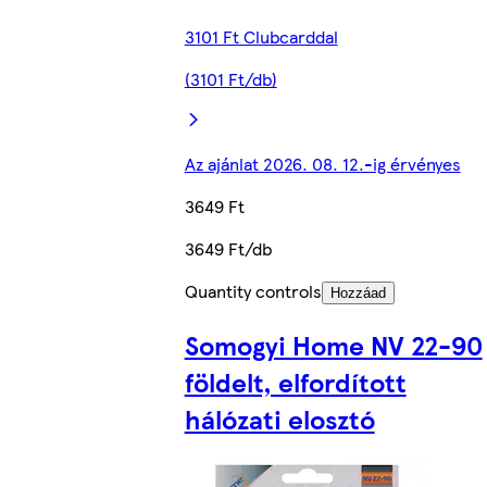
3101 Ft Clubcarddal
(3101 Ft/db)
Az ajánlat 2026. 08. 12.-ig érvényes
3649 Ft
3649 Ft/db
Quantity controls
Hozzáad
Somogyi Home NV 22-90
földelt, elfordított
hálózati elosztó