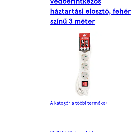
védőérintkezős
háztartási elosztó, fehér
színű 3 méter
A kategória többi terméke