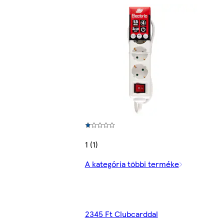
1 (1)
A kategória többi terméke
2345 Ft Clubcarddal