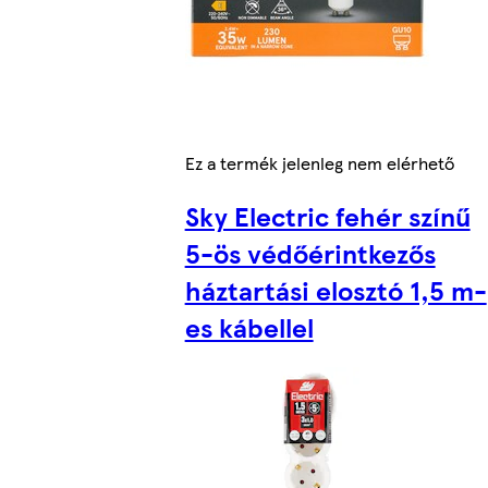
Ez a termék jelenleg nem elérhető
Sky Electric fehér színű
5-ös védőérintkezős
háztartási elosztó 1,5 m-
es kábellel