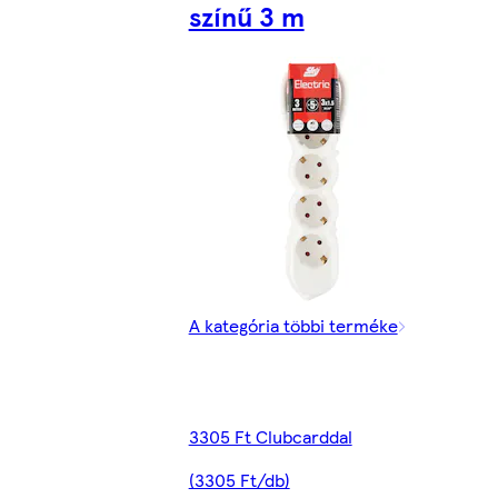
színű 3 m
A kategória többi terméke
3305 Ft Clubcarddal
(3305 Ft/db)