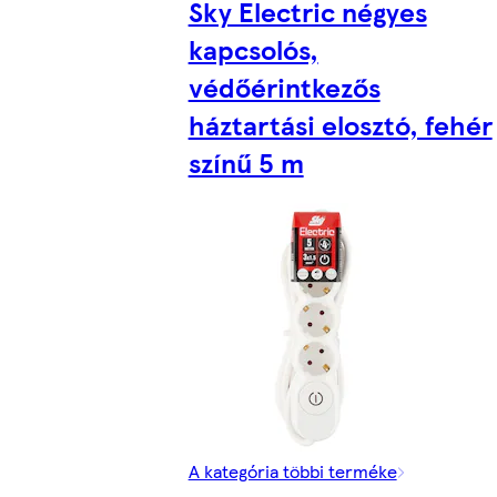
Sky Electric négyes
kapcsolós,
védőérintkezős
háztartási elosztó, fehér
színű 5 m
A kategória többi terméke