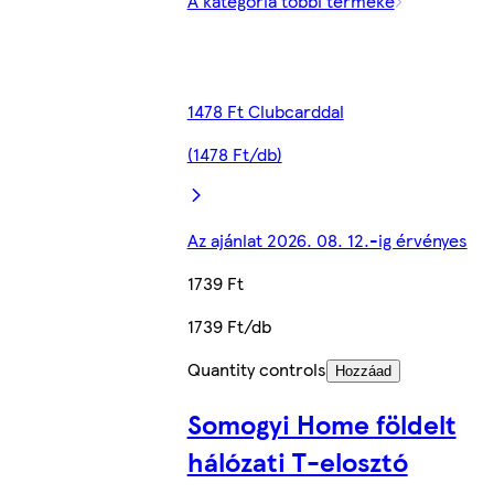
A kategória többi terméke
1478 Ft Clubcarddal
(1478 Ft/db)
Az ajánlat 2026. 08. 12.-ig érvényes
1739 Ft
1739 Ft/db
Quantity controls
Hozzáad
Somogyi Home földelt
hálózati T-elosztó