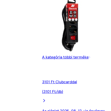
A kategória többi terméke
3101 Ft Clubcarddal
(3101 Ft/db)
Az ajánlat 2026. 08. 12.-ig érvényes