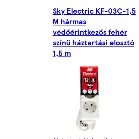
Sky Electric KF-03C-1,5
M hármas
védőérintkezős fehér
színű háztartási elosztó
1,5 m