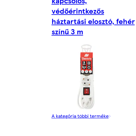
kapcsolós,
védőérintkezős
háztartási elosztó, fehér
színű 3 m
A kategória többi terméke