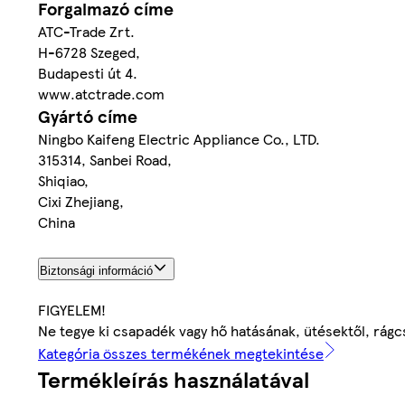
Forgalmazó címe
ATC-Trade Zrt.
H-6728 Szeged,
Budapesti út 4.
www.atctrade.com
Gyártó címe
Ningbo Kaifeng Electric Appliance Co., LTD.
315314, Sanbei Road,
Shiqiao,
Cixi Zhejiang,
China
Biztonsági információ
FIGYELEM!
Ne tegye ki csapadék vagy hő hatásának, ütésektől, rágc
Kategória összes termékének megtekintése
Termékleírás használatával