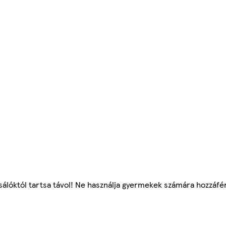
sálóktól tartsa távol! Ne használja gyermekek számára hozzáfé