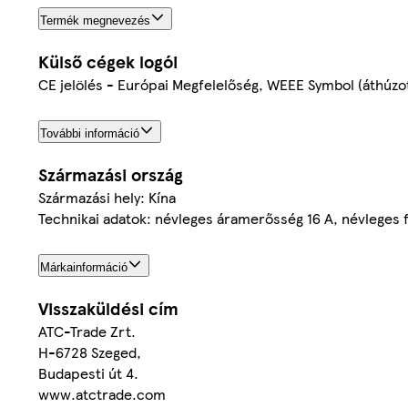
Termék megnevezés
Külső cégek logói
CE jelölés - Európai Megfelelőség, WEEE Symbol (áthúzot
További információ
Származási ország
Származási hely: Kína
Technikai adatok: névleges áramerősség 16 A, névleges
Márkainformáció
Visszaküldési cím
ATC-Trade Zrt.
H-6728 Szeged,
Budapesti út 4.
www.atctrade.com