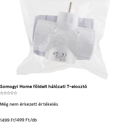
Somogyi Home földelt hálózati T-elosztó
Még nem érkezett értékelés
1499 Ft/db
1499 Ft