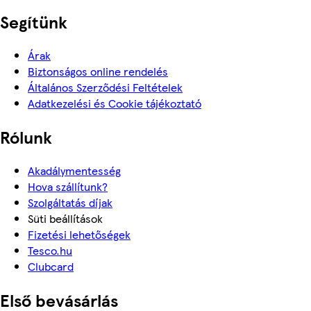
Segítünk
Árak
Biztonságos online rendelés
Általános Szerződési Feltételek
Adatkezelési és Cookie tájékoztató
Rólunk
Akadálymentesség
Hova szállítunk?
Szolgáltatás díjak
Süti beállítások
Fizetési lehetőségek
Tesco.hu
Clubcard
Első bevásárlás