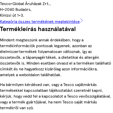
Tesco-Global Áruházak Zrt.,
H-2040 Budaörs,
Kinizsi út 1-3.
Kategória összes termékének megtekintése
Termékleírás használatával
Mindent megteszünk annak érdekében, hogy a
termékinformációk pontosak legyenek, azonban az
élelmiszertermékek folyamatosan változnak, így az
összetevők, a tápanyagértékek, a dietetikai és allergén
összetevők is. Minden esetben olvasd el a terméken található
címkét és ne hagyatkozz kizárólag azon információkra,
amelyek a weboldalon találhatóak.
Ha bármilyen kérdésed van, vagy a Tesco sajátmárkás
termékekkel kapcsolatban tájékoztatást szeretnél kapni,
kérjük, hogy vedd fel a kapcsolatot a Tesco vevőszolgálatával,
vagy a termék gyártójával, ha nem Tesco saját márkás
termékről van szó.