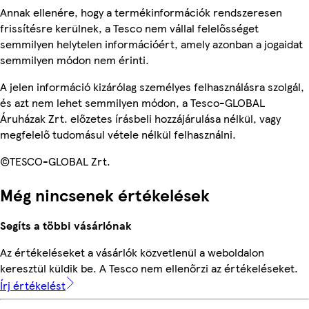
Annak ellenére, hogy a termékinformációk rendszeresen
frissítésre kerülnek, a Tesco nem vállal felelősséget
semmilyen helytelen információért, amely azonban a jogaidat
semmilyen módon nem érinti.
A jelen információ kizárólag személyes felhasználásra szolgál,
és azt nem lehet semmilyen módon, a Tesco-GLOBAL
Áruházak Zrt. előzetes írásbeli hozzájárulása nélkül, vagy
megfelelő tudomásul vétele nélkül felhasználni.
©TESCO-GLOBAL Zrt.
Még nincsenek értékelések
Segíts a többi vásárlónak
Az értékeléseket a vásárlók közvetlenül a weboldalon
keresztül küldik be. A Tesco nem ellenőrzi az értékeléseket.
Írj értékelést