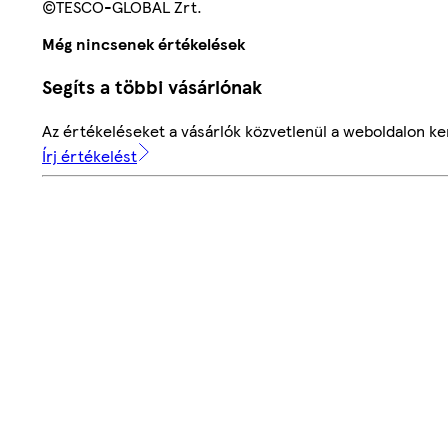
©TESCO-GLOBAL Zrt.
Még nincsenek értékelések
Segíts a többi vásárlónak
Az értékeléseket a vásárlók közvetlenül a weboldalon ker
Írj értékelést