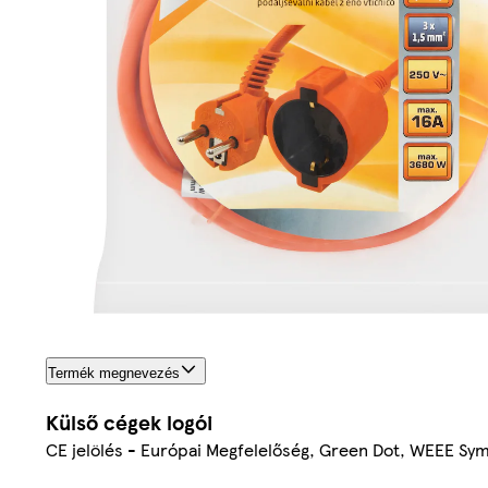
Termék megnevezés
Külső cégek logói
CE jelölés - Európai Megfelelőség, Green Dot, WEEE Sym