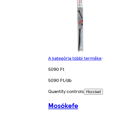
A kategória többi terméke
5090 Ft
5090 Ft/db
Quantity controls
Hozzáad
Mosókefe