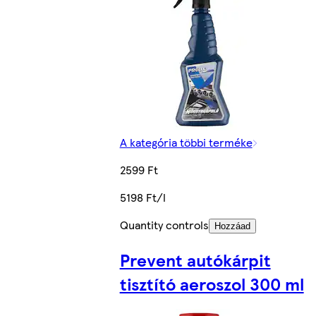
A kategória többi terméke
2599 Ft
5198 Ft/l
Quantity controls
Hozzáad
Prevent autókárpit
tisztító aeroszol 300 ml