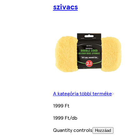
szivacs
A kategória többi terméke
1999 Ft
1999 Ft/db
Quantity controls
Hozzáad