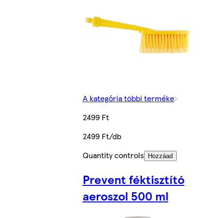
A kategória többi terméke
2499 Ft
2499 Ft/db
Quantity controls
Hozzáad
Prevent féktisztító
aeroszol 500 ml