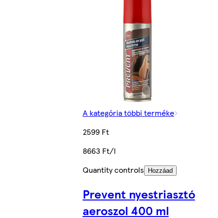
A kategória többi terméke
2599 Ft
8663 Ft/l
Quantity controls
Hozzáad
Prevent nyestriasztó
aeroszol 400 ml