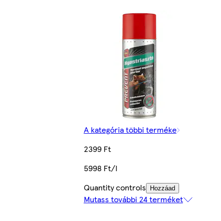
A kategória többi terméke
2399 Ft
5998 Ft/l
Quantity controls
Hozzáad
Mutass további 24 terméket