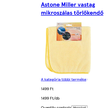
Astone Miller vastag
mikroszálas törlőkendő
A kategória többi terméke
1499 Ft
1499 Ft/db
Quantity controls
Hozzáad