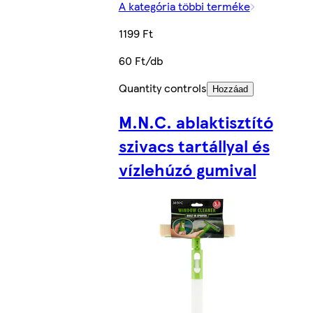
A kategória többi terméke
1199 Ft
60 Ft/db
Quantity controls
Hozzáad
M.N.C. ablaktisztító
szivacs tartállyal és
vízlehúzó gumival