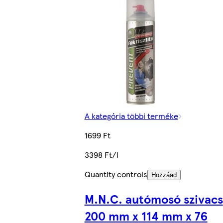
A kategória többi terméke
1699 Ft
3398 Ft/l
Quantity controls
Hozzáad
M.N.C. autómosó szivacs
200 mm x 114 mm x 76