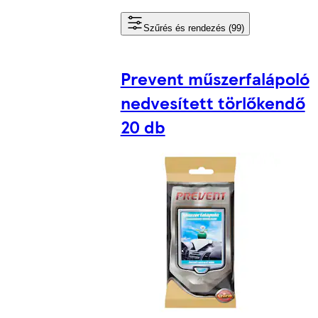
Szűrés és rendezés (99)
Prevent műszerfalápoló
nedvesített törlőkendő
20 db