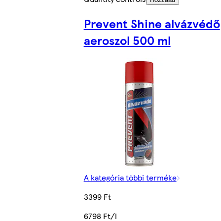
Prevent Shine alvázvédő
aeroszol 500 ml
A kategória többi terméke
3399 Ft
6798 Ft/l