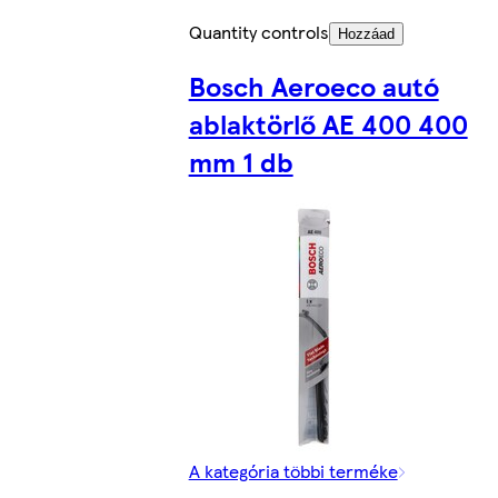
Quantity controls
Hozzáad
Bosch Aeroeco autó
ablaktörlő AE 400 400
mm 1 db
A kategória többi terméke