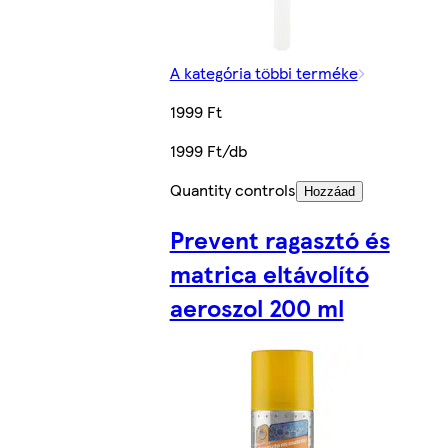
A kategória többi terméke
1999 Ft
1999 Ft/db
Quantity controls
Hozzáad
Prevent ragasztó és
matrica eltávolító
aeroszol 200 ml