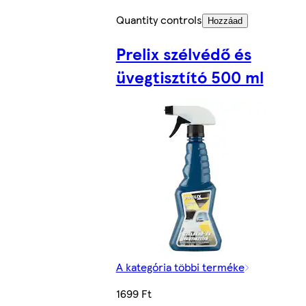
Quantity controls
Hozzáad
Prelix szélvédő és
üvegtisztító 500 ml
A kategória többi terméke
1699 Ft