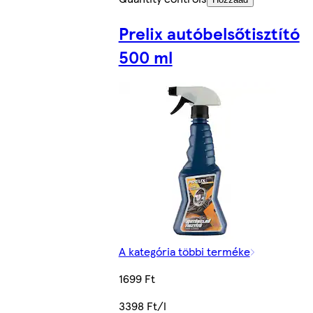
Prelix autóbelsőtisztító
500 ml
A kategória többi terméke
1699 Ft
3398 Ft/l