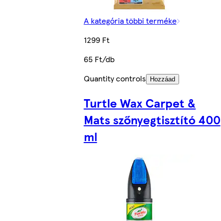
A kategória többi terméke
1299 Ft
65 Ft/db
Quantity controls
Hozzáad
Turtle Wax Carpet &
Mats szőnyegtisztító 400
ml