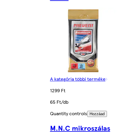
A kategória többi terméke
1299 Ft
65 Ft/db
Quantity controls
Hozzáad
M.N.C mikroszálas