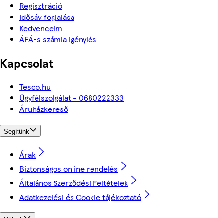
Regisztráció
Idősáv foglalása
Kedvenceim
ÁFÁ-s számla igénylés
Kapcsolat
Tesco.hu
Ügyfélszolgálat - 0680222333
Áruházkereső
Segítünk
Árak
Biztonságos online rendelés
Általános Szerződési Feltételek
Adatkezelési és Cookie tájékoztató