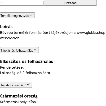
Hozzáad
Termék megnevezés
Leírás
Bővebb termékinformációért tájékozódjon a www.globiz.shop
weboldalon
Tárolás és felhasználás
Elkészítés és felhasználás
Rendeltetése:
Lakossági célú felhasználásra
További információ
Származási ország
Származási hely: Kína