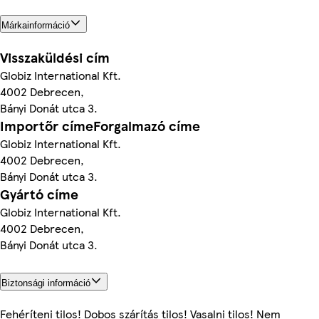
Márkainformáció
Visszaküldési cím
Globiz International Kft.
4002 Debrecen,
Bányi Donát utca 3.
Importőr címeForgalmazó címe
Globiz International Kft.
4002 Debrecen,
Bányi Donát utca 3.
Gyártó címe
Globiz International Kft.
4002 Debrecen,
Bányi Donát utca 3.
Biztonsági információ
Fehéríteni tilos! Dobos szárítás tilos! Vasalni tilos! Nem