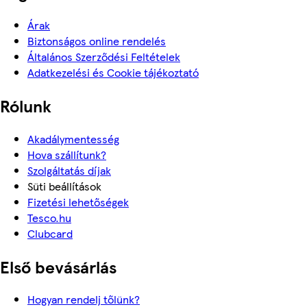
Árak
Biztonságos online rendelés
Általános Szerződési Feltételek
Adatkezelési és Cookie tájékoztató
Rólunk
Akadálymentesség
Hova szállítunk?
Szolgáltatás díjak
Süti beállítások
Fizetési lehetőségek
Tesco.hu
Clubcard
Első bevásárlás
Hogyan rendelj tőlünk?