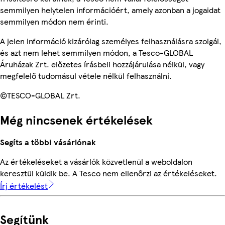
semmilyen helytelen információért, amely azonban a jogaidat
semmilyen módon nem érinti.
A jelen információ kizárólag személyes felhasználásra szolgál,
és azt nem lehet semmilyen módon, a Tesco-GLOBAL
Áruházak Zrt. előzetes írásbeli hozzájárulása nélkül, vagy
megfelelő tudomásul vétele nélkül felhasználni.
©TESCO-GLOBAL Zrt.
Még nincsenek értékelések
Segíts a többi vásárlónak
Az értékeléseket a vásárlók közvetlenül a weboldalon
keresztül küldik be. A Tesco nem ellenőrzi az értékeléseket.
Írj értékelést
Segítünk