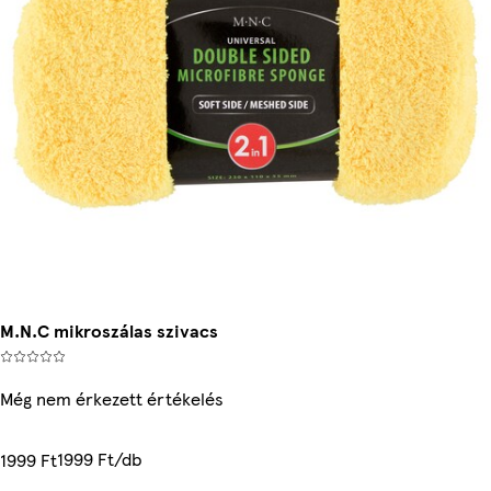
M.N.C mikroszálas szivacs
Még nem érkezett értékelés
1999 Ft/db
1999 Ft