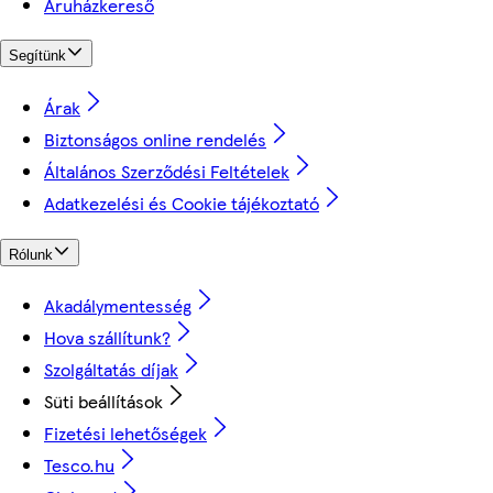
Áruházkereső
Segítünk
Árak
Biztonságos online rendelés
Általános Szerződési Feltételek
Adatkezelési és Cookie tájékoztató
Rólunk
Akadálymentesség
Hova szállítunk?
Szolgáltatás díjak
Süti beállítások
Fizetési lehetőségek
Tesco.hu