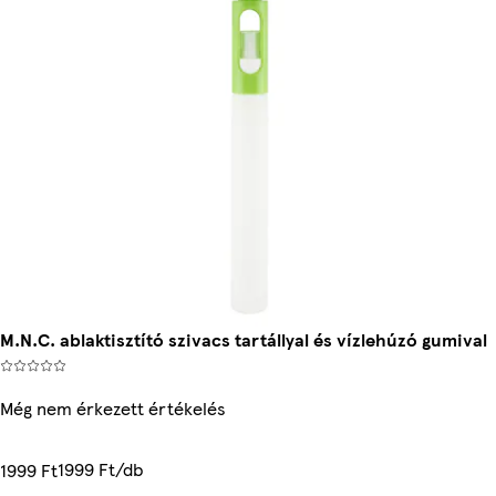
M.N.C. ablaktisztító szivacs tartállyal és vízlehúzó gumival
Még nem érkezett értékelés
1999 Ft/db
1999 Ft