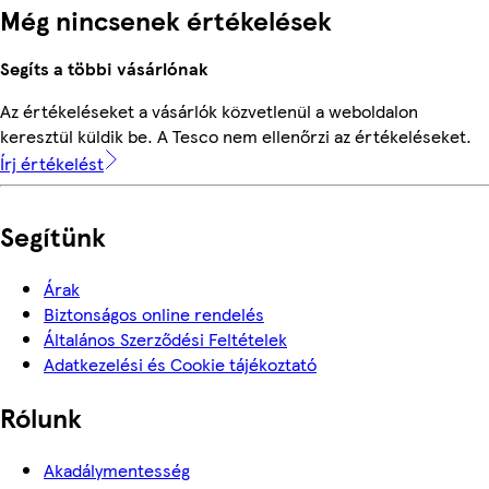
Még nincsenek értékelések
Segíts a többi vásárlónak
Az értékeléseket a vásárlók közvetlenül a weboldalon
keresztül küldik be. A Tesco nem ellenőrzi az értékeléseket.
Írj értékelést
Segítünk
Árak
Biztonságos online rendelés
Általános Szerződési Feltételek
Adatkezelési és Cookie tájékoztató
Rólunk
Akadálymentesség