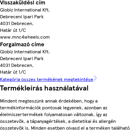
Visszaküldési cím
Globiz International Kft.
Debreceni Ipari Park
4031 Debrecen,
Határ út 1/C
www.mnc4wheels.com
Forgalmazó címe
Globiz International Kft.
Debreceni Ipari Park
4031 Debrecen,
Határ út 1/C
Kategória összes termékének megtekintése
Termékleírás használatával
Mindent megteszünk annak érdekében, hogy a
termékinformációk pontosak legyenek, azonban az
élelmiszertermékek folyamatosan változnak, így az
összetevők, a tápanyagértékek, a dietetikai és allergén
összetevők is. Minden esetben olvasd el a terméken található