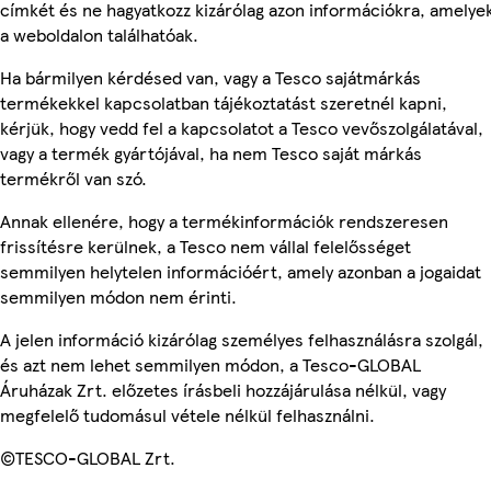
címkét és ne hagyatkozz kizárólag azon információkra, amelye
a weboldalon találhatóak.
Ha bármilyen kérdésed van, vagy a Tesco sajátmárkás
termékekkel kapcsolatban tájékoztatást szeretnél kapni,
kérjük, hogy vedd fel a kapcsolatot a Tesco vevőszolgálatával,
vagy a termék gyártójával, ha nem Tesco saját márkás
termékről van szó.
Annak ellenére, hogy a termékinformációk rendszeresen
frissítésre kerülnek, a Tesco nem vállal felelősséget
semmilyen helytelen információért, amely azonban a jogaidat
semmilyen módon nem érinti.
A jelen információ kizárólag személyes felhasználásra szolgál,
és azt nem lehet semmilyen módon, a Tesco-GLOBAL
Áruházak Zrt. előzetes írásbeli hozzájárulása nélkül, vagy
megfelelő tudomásul vétele nélkül felhasználni.
©TESCO-GLOBAL Zrt.