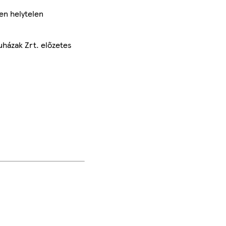
en helytelen
uházak Zrt. előzetes