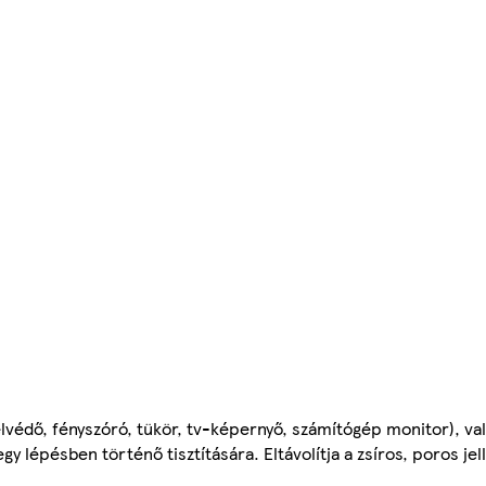
védő, fényszóró, tükör, tv-képernyő, számítógép monitor), vala
gy lépésben történő tisztítására. Eltávolítja a zsíros, poros j