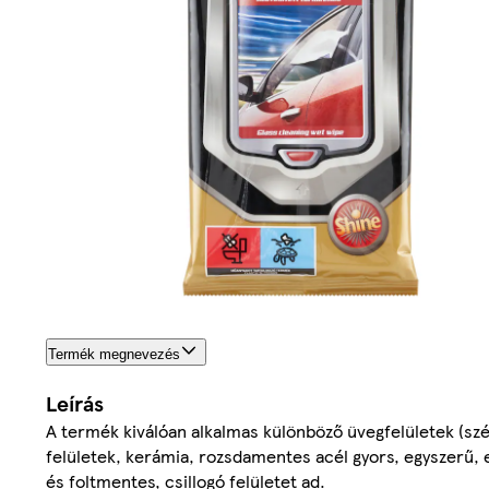
Termék megnevezés
Leírás
A termék kiválóan alkalmas különböző üvegfelületek (szél
felületek, kerámia, rozsdamentes acél gyors, egyszerű, e
és foltmentes, csillogó felületet ad.