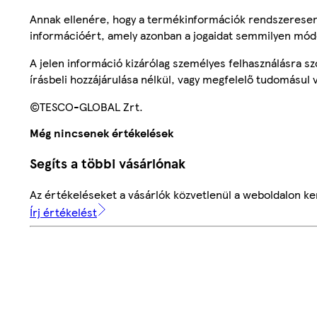
Annak ellenére, hogy a termékinformációk rendszeresen 
információért, amely azonban a jogaidat semmilyen mód
A jelen információ kizárólag személyes felhasználásra 
írásbeli hozzájárulása nélkül, vagy megfelelő tudomásul v
©TESCO-GLOBAL Zrt.
Még nincsenek értékelések
Segíts a többi vásárlónak
Az értékeléseket a vásárlók közvetlenül a weboldalon ker
Írj értékelést