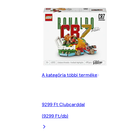
A kategória többi terméke
9299 Ft Clubcarddal
(9299 Ft/db)