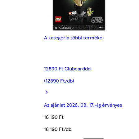
A kategória többi terméke
12890 Ft Clubcarddal
(12890 Ft/db)
Az ajánlat 2026. 08. 17.-ig érvényes
16 190 Ft
16 190 Ft/db