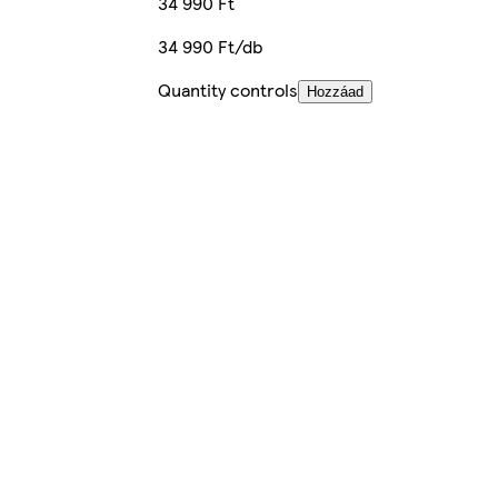
34 990 Ft
34 990 Ft/db
Quantity controls
Hozzáad