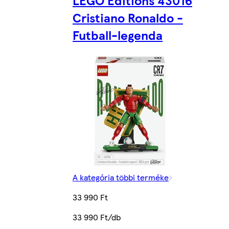
LEGO Editions 43016
Cristiano Ronaldo -
Futball-legenda
A kategória többi terméke
33 990 Ft
33 990 Ft/db