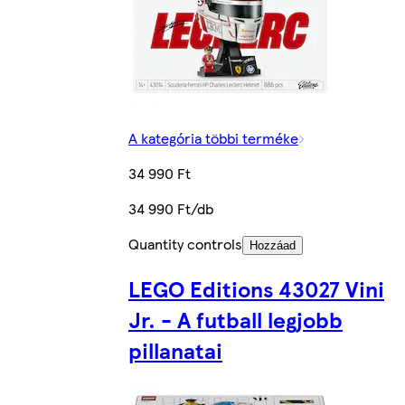
A kategória többi terméke
34 990 Ft
34 990 Ft/db
Quantity controls
Hozzáad
LEGO Editions 43027 Vini
Jr. - A futball legjobb
pillanatai