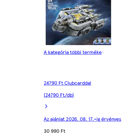
A kategória többi terméke
24790 Ft Clubcarddal
(24790 Ft/db)
Az ajánlat 2026. 08. 17.-ig érvényes
30 990 Ft