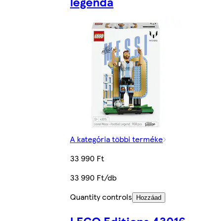
legenda
A kategória többi terméke
33 990 Ft
33 990 Ft/db
Quantity controls
Hozzáad