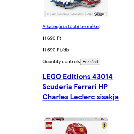
A kategória többi terméke
11 690 Ft
11 690 Ft/db
Quantity controls
Hozzáad
LEGO Editions 43014
Scuderia Ferrari HP
Charles Leclerc sisakja