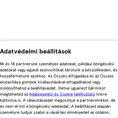
Adatvédelmi beállítások
Mi és 18 partnerünk személyes adatokat, például böngészési
adatokat vagy egyedi azonosítókat tárolunk a készülékeden, és
hozzáférhetünk azokhoz. Az Összes elfogadása és az Összes
elutasítása gombok kiválasztásával elfogadhatod vagy
módosíthatod a beállításaidat, illetve ugyanezt bármikor
megteheted az
Adatkezelési és Cookie tájékoztató
linkre
kattintva is. A választásaidat megosztjuk a partnereinkkel, de
ez nem érinti a böngészési adataidat. A beállításaid alapján
személyre tudjuk szabni a vásárlási élményedet az oldalon.