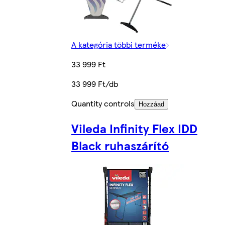
A kategória többi terméke
33 999 Ft
33 999 Ft/db
Quantity controls
Hozzáad
Vileda Infinity Flex IDD
Black ruhaszárító