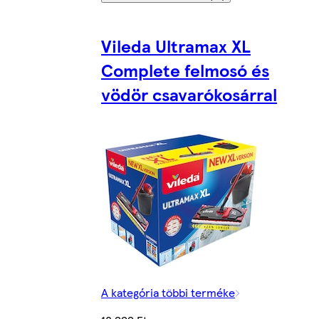
Vileda Ultramax XL
Complete felmosó és
vödör csavarókosárral
A kategória többi terméke