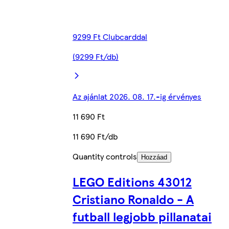
9299 Ft Clubcarddal
(9299 Ft/db)
Az ajánlat 2026. 08. 17.-ig érvényes
11 690 Ft
11 690 Ft/db
Quantity controls
Hozzáad
LEGO Editions 43012
Cristiano Ronaldo - A
futball legjobb pillanatai