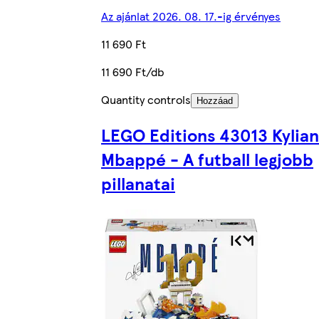
Az ajánlat 2026. 08. 17.-ig érvényes
11 690 Ft
11 690 Ft/db
Quantity controls
Hozzáad
LEGO Editions 43013 Kylian
Mbappé - A futball legjobb
pillanatai