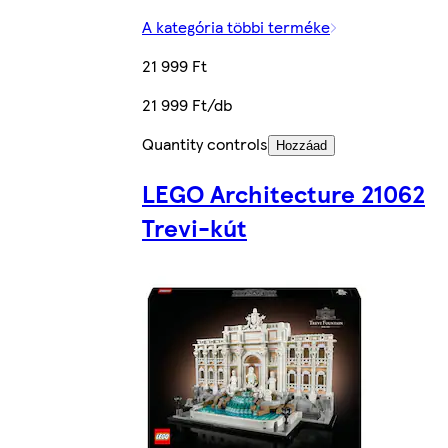
A kategória többi terméke
21 999 Ft
21 999 Ft/db
Quantity controls
Hozzáad
LEGO Architecture 21062
Trevi-kút