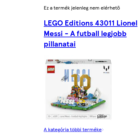
Ez a termék jelenleg nem elérhető
LEGO Editions 43011 Lionel
Messi - A futball legjobb
pillanatai
A kategória többi terméke