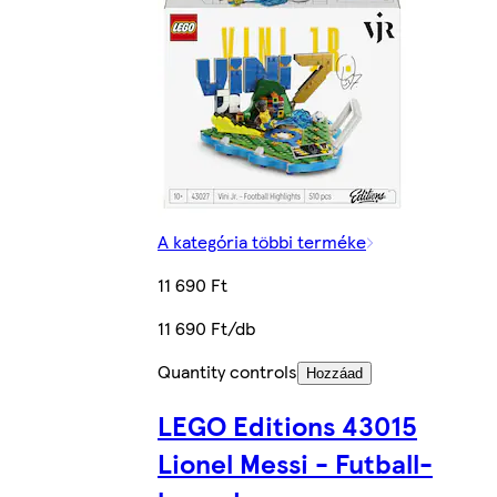
A kategória többi terméke
11 690 Ft
11 690 Ft/db
Quantity controls
Hozzáad
LEGO Editions 43015
Lionel Messi - Futball-