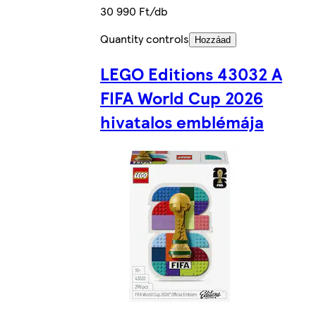
30 990 Ft/db
Quantity controls
Hozzáad
LEGO Editions 43032 A
FIFA World Cup 2026
hivatalos emblémája