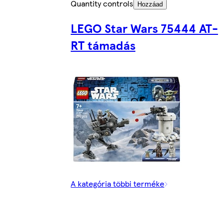
Quantity controls
Hozzáad
LEGO Star Wars 75444 AT-
RT támadás
A kategória többi terméke