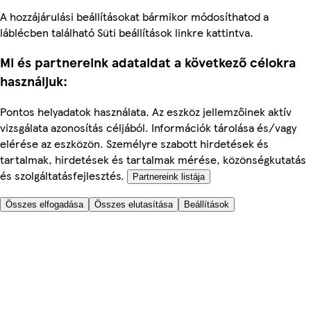
A hozzájárulási beállításokat bármikor módosíthatod a
láblécben található Süti beállítások linkre kattintva.
Mi és partnereink adataidat a következő célokra
használjuk:
Pontos helyadatok használata. Az eszköz jellemzőinek aktív
vizsgálata azonosítás céljából. Információk tárolása és/vagy
elérése az eszközön. Személyre szabott hirdetések és
tartalmak, hirdetések és tartalmak mérése, közönségkutatás
és szolgáltatásfejlesztés.
Partnereink listája
Összes elfogadása
Összes elutasítása
Beállítások
Segítünk