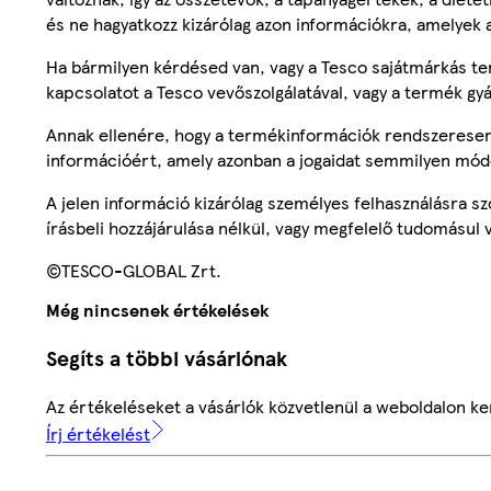
és ne hagyatkozz kizárólag azon információkra, amelyek 
Ha bármilyen kérdésed van, vagy a Tesco sajátmárkás ter
kapcsolatot a Tesco vevőszolgálatával, vagy a termék gy
Annak ellenére, hogy a termékinformációk rendszeresen 
információért, amely azonban a jogaidat semmilyen mód
A jelen információ kizárólag személyes felhasználásra 
írásbeli hozzájárulása nélkül, vagy megfelelő tudomásul v
©TESCO-GLOBAL Zrt.
Még nincsenek értékelések
Segíts a többi vásárlónak
Az értékeléseket a vásárlók közvetlenül a weboldalon ker
Írj értékelést