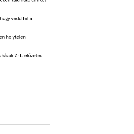
hogy vedd fel a
en helytelen
uházak Zrt. előzetes