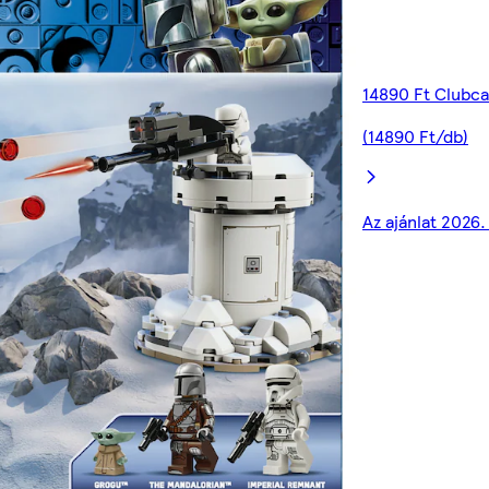
14890 Ft Clubca
(14890 Ft/db)
Az ajánlat 2026.