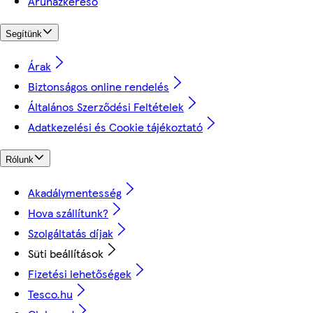
Áruházkereső
Segítünk
Árak
Biztonságos online rendelés
Általános Szerződési Feltételek
Adatkezelési és Cookie tájékoztató
Rólunk
Akadálymentesség
Hova szállítunk?
Szolgáltatás díjak
Süti beállítások
Fizetési lehetőségek
Tesco.hu