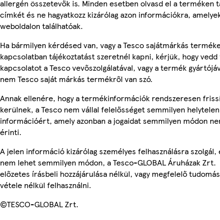
allergén összetevők is. Minden esetben olvasd el a terméken t
címkét és ne hagyatkozz kizárólag azon információkra, amelye
weboldalon találhatóak.
Ha bármilyen kérdésed van, vagy a Tesco sajátmárkás termék
kapcsolatban tájékoztatást szeretnél kapni, kérjük, hogy vedd 
kapcsolatot a Tesco vevőszolgálatával, vagy a termék gyártójáv
nem Tesco saját márkás termékről van szó.
Annak ellenére, hogy a termékinformációk rendszeresen friss
kerülnek, a Tesco nem vállal felelősséget semmilyen helytelen
információért, amely azonban a jogaidat semmilyen módon n
érinti.
A jelen információ kizárólag személyes felhasználásra szolgál, 
nem lehet semmilyen módon, a Tesco-GLOBAL Áruházak Zrt.
előzetes írásbeli hozzájárulása nélkül, vagy megfelelő tudomás
vétele nélkül felhasználni.
©TESCO-GLOBAL Zrt.