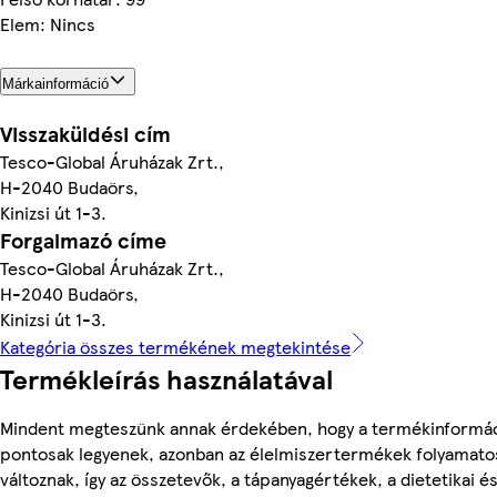
Elem: Nincs
Márkainformáció
Visszaküldési cím
Tesco-Global Áruházak Zrt.,
H-2040 Budaörs,
Kinizsi út 1-3.
Forgalmazó címe
Tesco-Global Áruházak Zrt.,
H-2040 Budaörs,
Kinizsi út 1-3.
Kategória összes termékének megtekintése
Termékleírás használatával
Mindent megteszünk annak érdekében, hogy a termékinformá
pontosak legyenek, azonban az élelmiszertermékek folyamato
változnak, így az összetevők, a tápanyagértékek, a dietetikai é