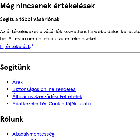
Még nincsenek értékelések
Segíts a többi vásárlónak
Az értékeléseket a vásárlók közvetlenül a weboldalon keresztü
be. A Tesco nem ellenőrzi az értékeléseket.
Írj értékelést
Segítünk
Árak
Biztonságos online rendelés
Általános Szerződési Feltételek
Adatkezelési és Cookie tájékoztató
Rólunk
Akadálymentesség