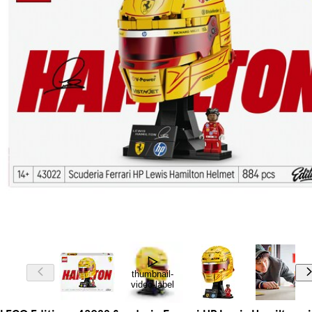
thumbnail-
video-label