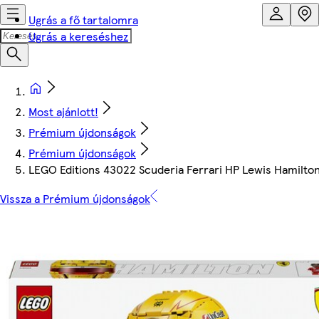
Ugrás a fő tartalomra
Ugrás a kereséshez
Most ajánlott!
Prémium újdonságok
Prémium újdonságok
LEGO Editions 43022 Scuderia Ferrari HP Lewis Hamilton
Vissza a Prémium újdonságok