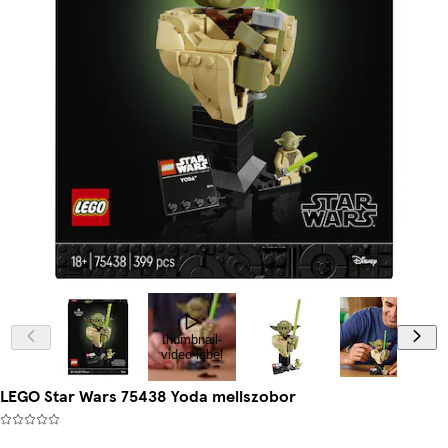
thumbnail-
video-label
LEGO Star Wars 75438 Yoda mellszobor