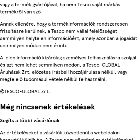
vagy a termék gyártójával, ha nem Tesco saját márkás
termékről van szó.
Annak ellenére, hogy a termékinformációk rendszeresen
frissítésre kerülnek, a Tesco nem vállal felelősséget
semmilyen helytelen információért, amely azonban a jogaidat
semmilyen módon nem érinti.
A jelen információ kizárólag személyes felhasználásra szolgál,
és azt nem lehet semmilyen módon, a Tesco-GLOBAL
Áruházak Zrt. előzetes írásbeli hozzájárulása nélkül, vagy
megfelelő tudomásul vétele nélkül felhasználni.
©TESCO-GLOBAL Zrt.
Még nincsenek értékelések
Segíts a többi vásárlónak
Az értékeléseket a vásárlók közvetlenül a weboldalon
keresztül küldik be. A Tesco nem ellenőrzi az értékeléseket.