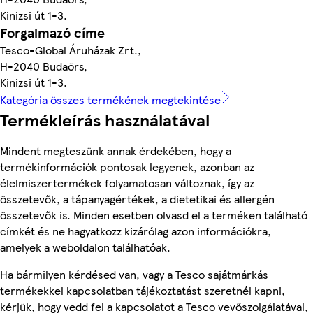
Kinizsi út 1-3.
Forgalmazó címe
Tesco-Global Áruházak Zrt.,
H-2040 Budaörs,
Kinizsi út 1-3.
Kategória összes termékének megtekintése
Termékleírás használatával
Mindent megteszünk annak érdekében, hogy a
termékinformációk pontosak legyenek, azonban az
élelmiszertermékek folyamatosan változnak, így az
összetevők, a tápanyagértékek, a dietetikai és allergén
összetevők is. Minden esetben olvasd el a terméken található
címkét és ne hagyatkozz kizárólag azon információkra,
amelyek a weboldalon találhatóak.
Ha bármilyen kérdésed van, vagy a Tesco sajátmárkás
termékekkel kapcsolatban tájékoztatást szeretnél kapni,
kérjük, hogy vedd fel a kapcsolatot a Tesco vevőszolgálatával,