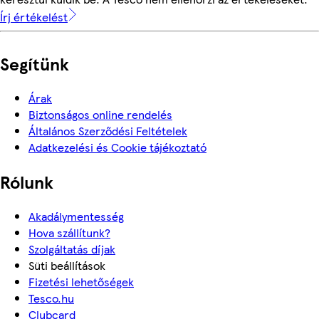
Írj értékelést
Segítünk
Árak
Biztonságos online rendelés
Általános Szerződési Feltételek
Adatkezelési és Cookie tájékoztató
Rólunk
Akadálymentesség
Hova szállítunk?
Szolgáltatás díjak
Süti beállítások
Fizetési lehetőségek
Tesco.hu
Clubcard