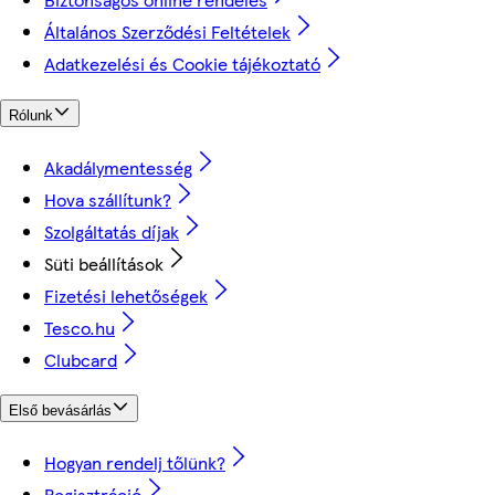
Általános Szerződési Feltételek
Adatkezelési és Cookie tájékoztató
Rólunk
Akadálymentesség
Hova szállítunk?
Szolgáltatás díjak
Süti beállítások
Fizetési lehetőségek
Tesco.hu
Clubcard
Első bevásárlás
Hogyan rendelj tőlünk?
Regisztráció