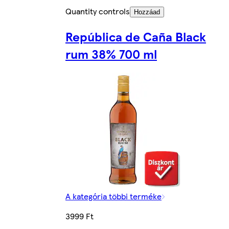
Quantity controls
Hozzáad
República de Caña Black
rum 38% 700 ml
A kategória többi terméke
3999 Ft