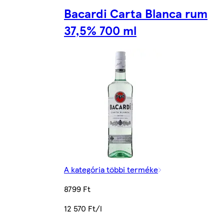
Bacardi Carta Blanca rum
37,5% 700 ml
A kategória többi terméke
8799 Ft
12 570 Ft/l