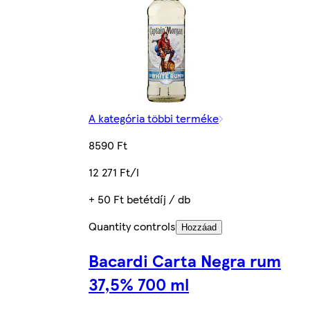
A kategória többi terméke
8590 Ft
12 271 Ft/l
+ 50 Ft betétdíj / db
Quantity controls
Hozzáad
Bacardi Carta Negra rum
37,5% 700 ml