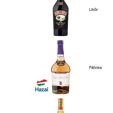
Likőr
Pálinka