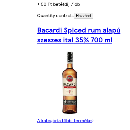
+ 50 Ft betétdíj / db
Quantity controls
Hozzáad
Bacardi Spiced rum alapú
szeszes ital 35% 700 ml
A kategória többi terméke