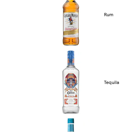
Rum
Tequila