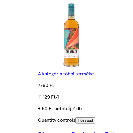
A kategória többi terméke
7790 Ft
11 129 Ft/l
+ 50 Ft betétdíj / db
Quantity controls
Hozzáad