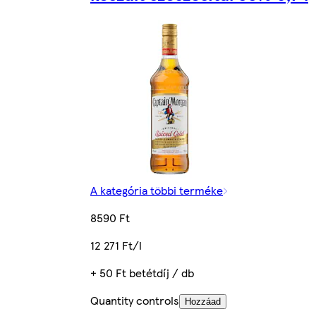
A kategória többi terméke
8590 Ft
12 271 Ft/l
+ 50 Ft betétdíj / db
Quantity controls
Hozzáad