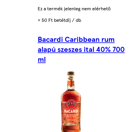
Ez a termék jelenleg nem elérhető
+ 50 Ft betétdíj / db
Bacardi Caribbean rum
alapú szeszes ital 40% 700
ml