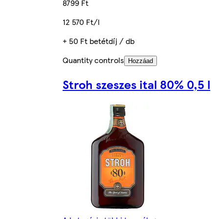
8799 Ft
12 570 Ft/l
+ 50 Ft betétdíj / db
Quantity controls
Hozzáad
Stroh szeszes ital 80% 0,5 l