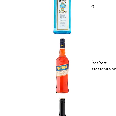
Gin
Ízesített
szeszesitalok