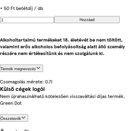
+ 50 Ft betétdíj / db
Hozzáad
Alkoholtartalmú termékeket 18. életévét be nem töltött,
valamint erős alkoholos befolyásoltság alatt álló személy
részére nem értékesítünk és nem szolgálunk ki.
Termék megnevezés
Csomagolás mérete: 0.7l
Külső cégek logói
Nem újrahasználható kötelezően visszaváltási díjas termék,
Green Dot
Összetevők