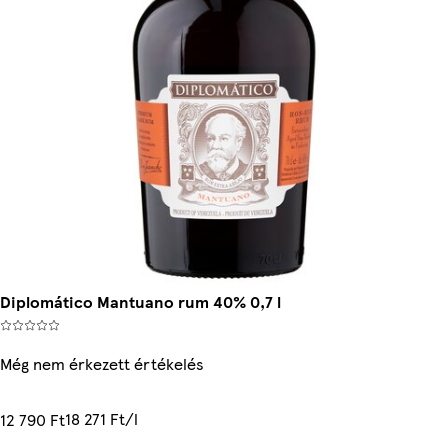
Diplomático Mantuano rum 40% 0,7 l
Még nem érkezett értékelés
18 271 Ft/l
12 790 Ft