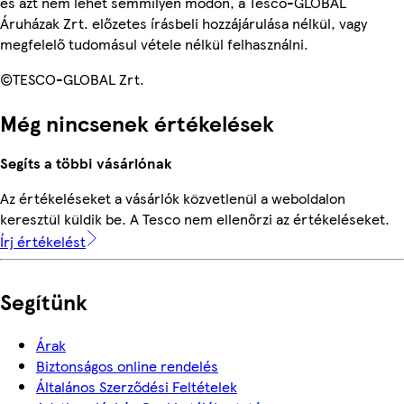
és azt nem lehet semmilyen módon, a Tesco-GLOBAL
Áruházak Zrt. előzetes írásbeli hozzájárulása nélkül, vagy
megfelelő tudomásul vétele nélkül felhasználni.
©TESCO-GLOBAL Zrt.
Még nincsenek értékelések
Segíts a többi vásárlónak
Az értékeléseket a vásárlók közvetlenül a weboldalon
keresztül küldik be. A Tesco nem ellenőrzi az értékeléseket.
Írj értékelést
Segítünk
Árak
Biztonságos online rendelés
Általános Szerződési Feltételek