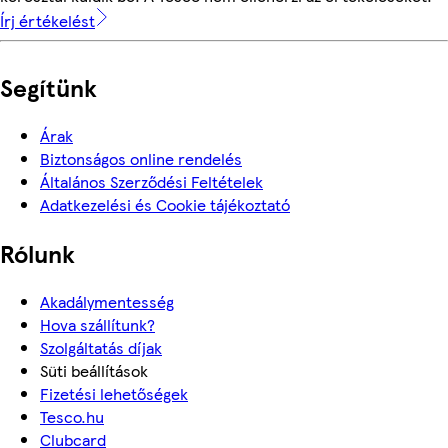
Írj értékelést
Segítünk
Árak
Biztonságos online rendelés
Általános Szerződési Feltételek
Adatkezelési és Cookie tájékoztató
Rólunk
Akadálymentesség
Hova szállítunk?
Szolgáltatás díjak
Süti beállítások
Fizetési lehetőségek
Tesco.hu
Clubcard