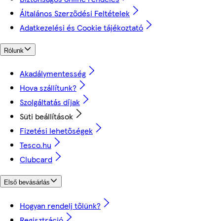
Általános Szerződési Feltételek
Adatkezelési és Cookie tájékoztató
Rólunk
Akadálymentesség
Hova szállítunk?
Szolgáltatás díjak
Süti beállítások
Fizetési lehetőségek
Tesco.hu
Clubcard
Első bevásárlás
Hogyan rendelj tőlünk?
Regisztráció