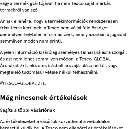
vagy a termék gyártójával, ha nem Tesco saját márkás
termékről van szó.
Annak ellenére, hogy a termékinformációk rendszeresen
frissítésre kerülnek, a Tesco nem vállal felelősséget
semmilyen helytelen információért, amely azonban a jogaidat
semmilyen módon nem érinti.
A jelen információ kizárólag személyes felhasználásra szolgál,
és azt nem lehet semmilyen módon, a Tesco-GLOBAL
Áruházak Zrt. előzetes írásbeli hozzájárulása nélkül, vagy
megfelelő tudomásul vétele nélkül felhasználni.
©TESCO-GLOBAL Zrt.
Még nincsenek értékelések
Segíts a többi vásárlónak
Az értékeléseket a vásárlók közvetlenül a weboldalon
keresztül küldik be. A Tesco nem ellenőrzi az értékeléseket.