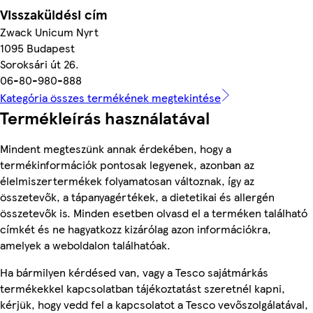
Visszaküldési cím
Zwack Unicum Nyrt
1095 Budapest
Soroksári út 26.
06-80-980-888
Kategória összes termékének megtekintése
Termékleírás használatával
Mindent megteszünk annak érdekében, hogy a
termékinformációk pontosak legyenek, azonban az
élelmiszertermékek folyamatosan változnak, így az
összetevők, a tápanyagértékek, a dietetikai és allergén
összetevők is. Minden esetben olvasd el a terméken található
címkét és ne hagyatkozz kizárólag azon információkra,
amelyek a weboldalon találhatóak.
Ha bármilyen kérdésed van, vagy a Tesco sajátmárkás
termékekkel kapcsolatban tájékoztatást szeretnél kapni,
kérjük, hogy vedd fel a kapcsolatot a Tesco vevőszolgálatával,