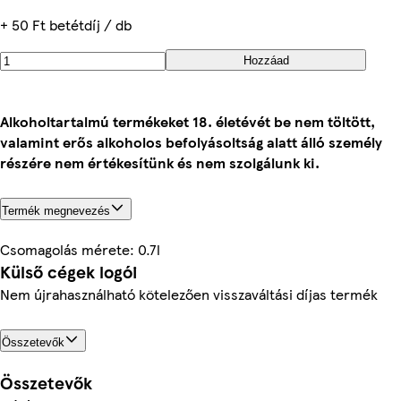
+ 50 Ft betétdíj / db
Hozzáad
Alkoholtartalmú termékeket 18. életévét be nem töltött,
valamint erős alkoholos befolyásoltság alatt álló személy
részére nem értékesítünk és nem szolgálunk ki.
Termék megnevezés
Csomagolás mérete: 0.7l
Külső cégek logói
Nem újrahasználható kötelezően visszaváltási díjas termék
Összetevők
Összetevők