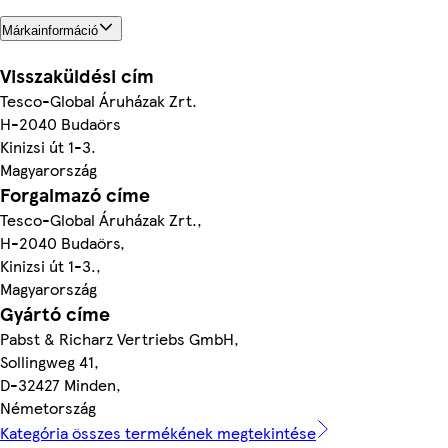
Márkainformáció
Visszaküldési cím
Tesco-Global Áruházak Zrt.
H-2040 Budaörs
Kinizsi út 1-3.
Magyarország
Forgalmazó címe
Tesco-Global Áruházak Zrt.,
H-2040 Budaörs,
Kinizsi út 1-3.,
Magyarország
Gyártó címe
Pabst & Richarz Vertriebs GmbH,
Sollingweg 41,
D-32427 Minden,
Németország
Kategória összes termékének megtekintése