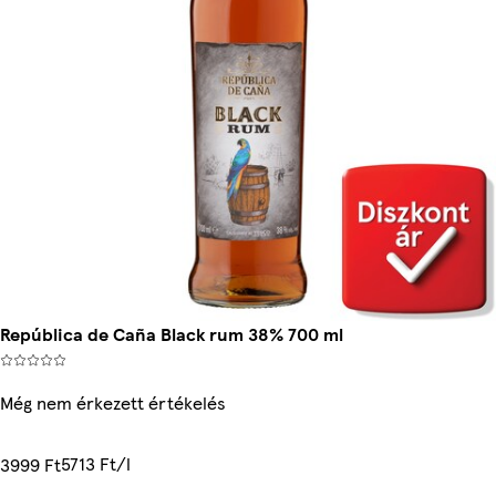
República de Caña Black rum 38% 700 ml
Még nem érkezett értékelés
5713 Ft/l
3999 Ft