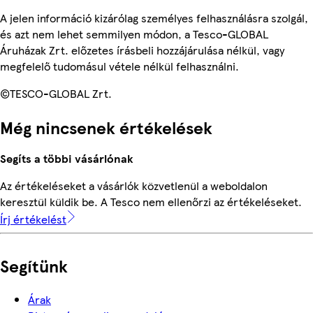
A jelen információ kizárólag személyes felhasználásra szolgál,
és azt nem lehet semmilyen módon, a Tesco-GLOBAL
Áruházak Zrt. előzetes írásbeli hozzájárulása nélkül, vagy
megfelelő tudomásul vétele nélkül felhasználni.
©TESCO-GLOBAL Zrt.
Még nincsenek értékelések
Segíts a többi vásárlónak
Az értékeléseket a vásárlók közvetlenül a weboldalon
keresztül küldik be. A Tesco nem ellenőrzi az értékeléseket.
Írj értékelést
Segítünk
Árak