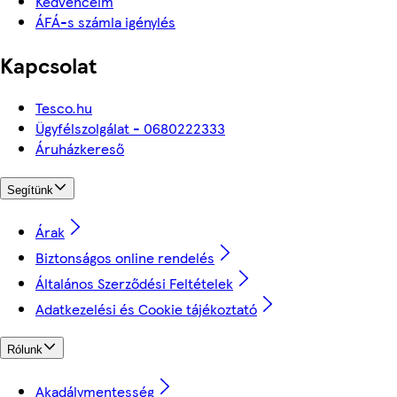
Kedvenceim
ÁFÁ-s számla igénylés
Kapcsolat
Tesco.hu
Ügyfélszolgálat - 0680222333
Áruházkereső
Segítünk
Árak
Biztonságos online rendelés
Általános Szerződési Feltételek
Adatkezelési és Cookie tájékoztató
Rólunk
Akadálymentesség