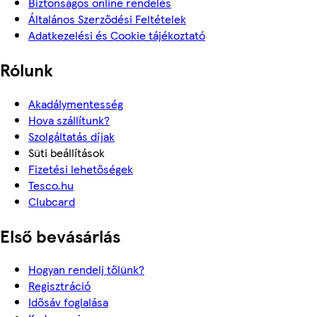
Biztonságos online rendelés
Általános Szerződési Feltételek
Adatkezelési és Cookie tájékoztató
Rólunk
Akadálymentesség
Hova szállítunk?
Szolgáltatás díjak
Süti beállítások
Fizetési lehetőségek
Tesco.hu
Clubcard
Első bevásárlás
Hogyan rendelj tőlünk?
Regisztráció
Idősáv foglalása