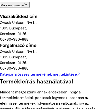
Márkainformáció
Visszaküldési cím
Zwack Unicum Nyrt.,
1095 Budapest,
Soroksári út 26.
06-80-980-888
Forgalmazó címe
Zwack Unicum Nyrt.,
1095 Budapest,
Soroksári út 26.
06-80-980-888
Kategória összes termékének megtekintése
Termékleírás használatával
Mindent megteszünk annak érdekében, hogy a
termékinformációk pontosak legyenek, azonban az
élelmiszertermékek folyamatosan változnak, így az
összetevők, a tápanyagértékek, a dietetikai és allergén