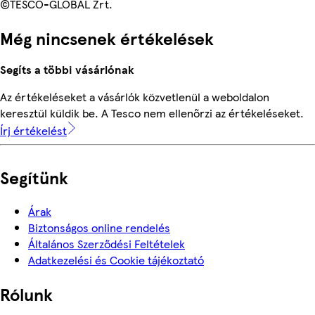
©TESCO-GLOBAL Zrt.
Még nincsenek értékelések
Segíts a többi vásárlónak
Az értékeléseket a vásárlók közvetlenül a weboldalon
keresztül küldik be. A Tesco nem ellenőrzi az értékeléseket.
Írj értékelést
Segítünk
Árak
Biztonságos online rendelés
Általános Szerződési Feltételek
Adatkezelési és Cookie tájékoztató
Rólunk