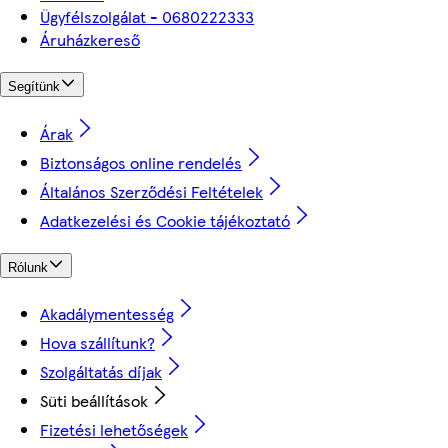
Ügyfélszolgálat - 0680222333
Áruházkereső
Segítünk
Árak
Biztonságos online rendelés
Általános Szerződési Feltételek
Adatkezelési és Cookie tájékoztató
Rólunk
Akadálymentesség
Hova szállítunk?
Szolgáltatás díjak
Süti beállítások
Fizetési lehetőségek