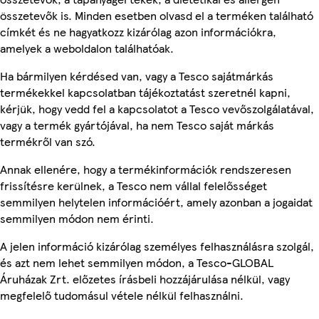
összetevők is. Minden esetben olvasd el a terméken található
címkét és ne hagyatkozz kizárólag azon információkra,
amelyek a weboldalon találhatóak.
Ha bármilyen kérdésed van, vagy a Tesco sajátmárkás
termékekkel kapcsolatban tájékoztatást szeretnél kapni,
kérjük, hogy vedd fel a kapcsolatot a Tesco vevőszolgálatával,
vagy a termék gyártójával, ha nem Tesco saját márkás
termékről van szó.
Annak ellenére, hogy a termékinformációk rendszeresen
frissítésre kerülnek, a Tesco nem vállal felelősséget
semmilyen helytelen információért, amely azonban a jogaidat
semmilyen módon nem érinti.
A jelen információ kizárólag személyes felhasználásra szolgál,
és azt nem lehet semmilyen módon, a Tesco-GLOBAL
Áruházak Zrt. előzetes írásbeli hozzájárulása nélkül, vagy
megfelelő tudomásul vétele nélkül felhasználni.