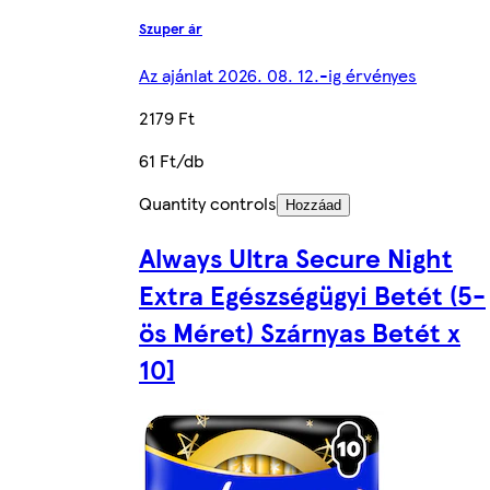
Szuper ár
Az ajánlat 2026. 08. 12.-ig érvényes
2179 Ft
61 Ft/db
Quantity controls
Hozzáad
Always Ultra Secure Night
Extra Egészségügyi Betét (5-
ös Méret) Szárnyas Betét x
10]