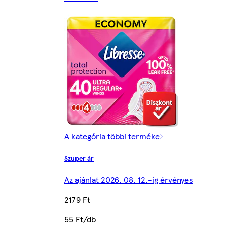
A kategória többi terméke
Szuper ár
Az ajánlat 2026. 08. 12.-ig érvényes
2179 Ft
55 Ft/db