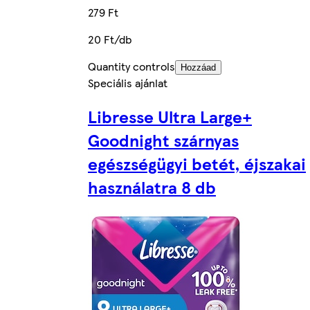
279 Ft
20 Ft/db
Quantity controls
Hozzáad
Speciális ajánlat
Libresse Ultra Large+
Goodnight szárnyas
egészségügyi betét, éjszakai
használatra 8 db