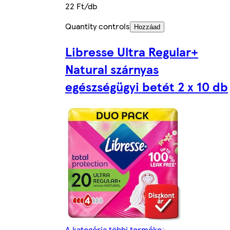
22 Ft/db
Quantity controls
Hozzáad
Libresse Ultra Regular+
Natural szárnyas
egészségügyi betét 2 x 10 db
A kategória többi terméke