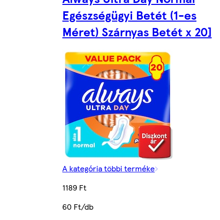
Egészségügyi Betét (1-es
Méret) Szárnyas Betét x 20]
A kategória többi terméke
1189 Ft
60 Ft/db