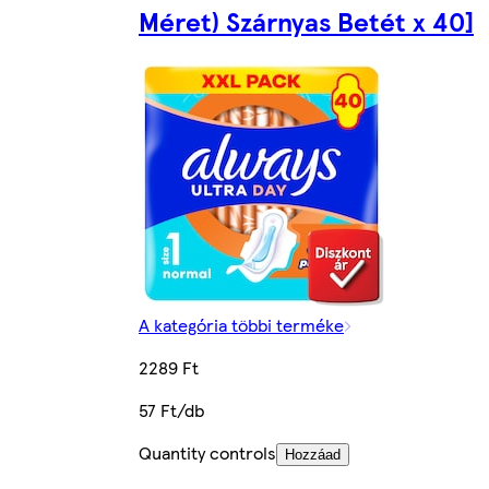
Méret) Szárnyas Betét x 40]
A kategória többi terméke
2289 Ft
57 Ft/db
Quantity controls
Hozzáad