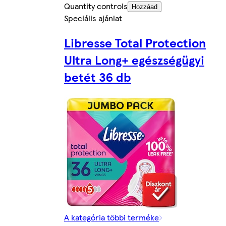
Quantity controls
Hozzáad
Speciális ajánlat
Libresse Total Protection
Ultra Long+ egészségügyi
betét 36 db
A kategória többi terméke