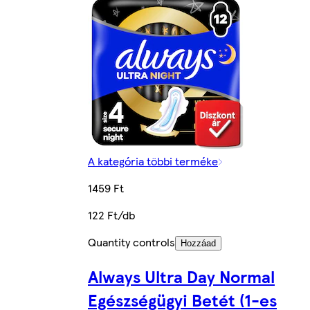
A kategória többi terméke
1459 Ft
122 Ft/db
Quantity controls
Hozzáad
Always Ultra Day Normal
Egészségügyi Betét (1-es