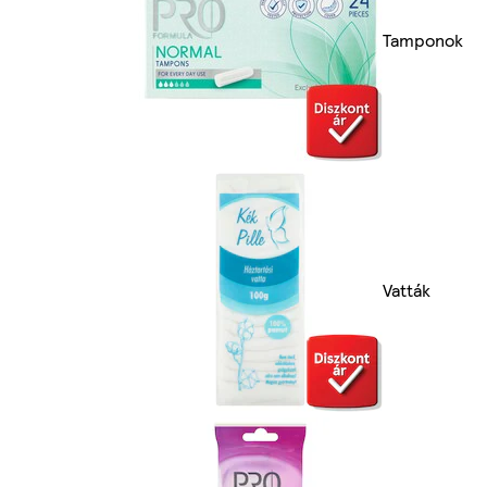
Tamponok
Vatták