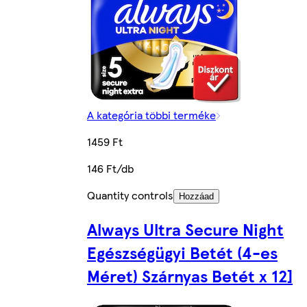
A kategória többi terméke
1459 Ft
146 Ft/db
Quantity controls
Hozzáad
Always Ultra Secure Night
Egészségügyi Betét (4-es
Méret) Szárnyas Betét x 12]