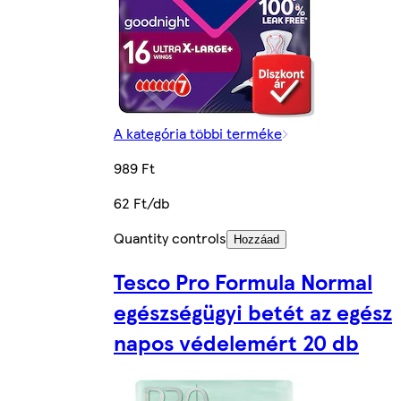
A kategória többi terméke
989 Ft
62 Ft/db
Quantity controls
Hozzáad
Tesco Pro Formula Normal
egészségügyi betét az egész
napos védelemért 20 db