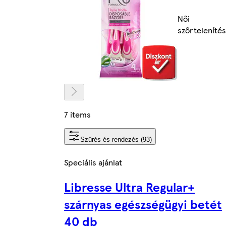
Női
szőrtelenítés
7 items
Szűrés és rendezés (93)
Speciális ajánlat
Libresse Ultra Regular+
szárnyas egészségügyi betét
40 db