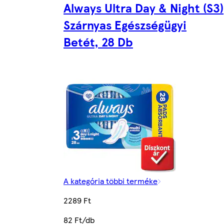
Always Ultra Day & Night (S3)
Szárnyas Egészségügyi
Betét, 28 Db
A kategória többi terméke
2289 Ft
82 Ft/db