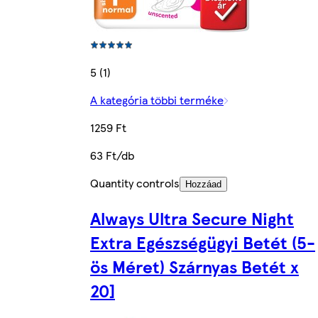
5 (1)
A kategória többi terméke
1259 Ft
63 Ft/db
Quantity controls
Hozzáad
Always Ultra Secure Night
Extra Egészségügyi Betét (5-
ös Méret) Szárnyas Betét x
20]