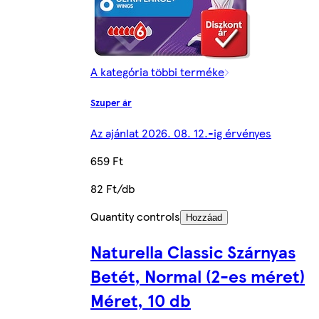
A kategória többi terméke
Szuper ár
Az ajánlat 2026. 08. 12.-ig érvényes
659 Ft
82 Ft/db
Quantity controls
Hozzáad
Naturella Classic Szárnyas
Betét, Normal (2-es méret)
Méret, 10 db