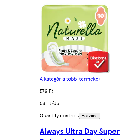
A kategória többi terméke
579 Ft
58 Ft/db
Quantity controls
Hozzáad
Always Ultra Day Super