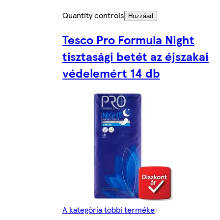
Quantity controls
Hozzáad
Tesco Pro Formula Night
tisztasági betét az éjszakai
védelemért 14 db
A kategória többi terméke