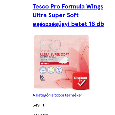
Tesco Pro Formula Wings
Ultra Super Soft
egészségügyi betét 16 db
A kategória többi terméke
549 Ft
34 Ft/db