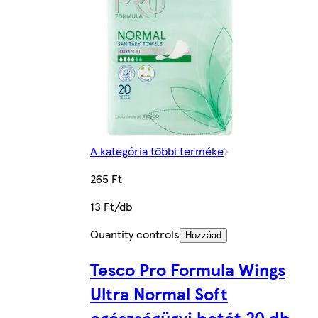
A kategória többi terméke
265 Ft
13 Ft/db
Quantity controls
Hozzáad
Tesco Pro Formula Wings
Ultra Normal Soft
egészségügyi betét 20 db