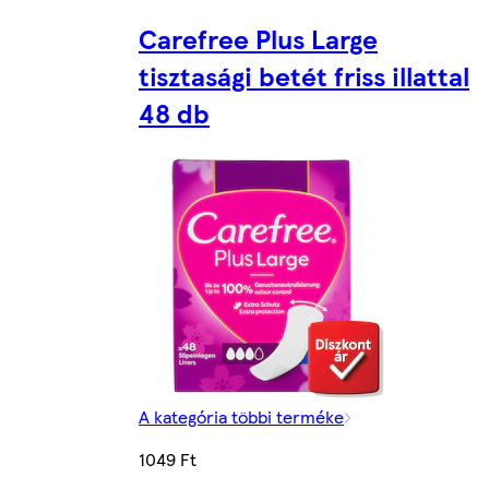
Carefree Plus Large
tisztasági betét friss illattal
48 db
A kategória többi terméke
1049 Ft