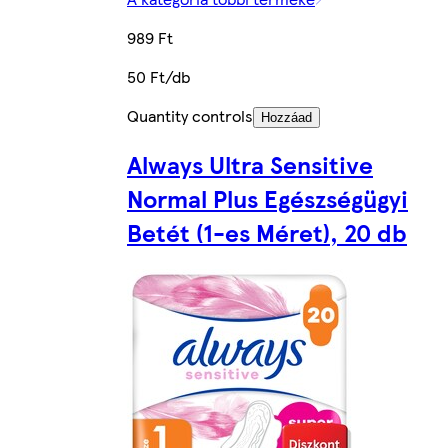
989 Ft
50 Ft/db
Quantity controls
Hozzáad
Always Ultra Sensitive
Normal Plus Egészségügyi
Betét (1-es Méret), 20 db