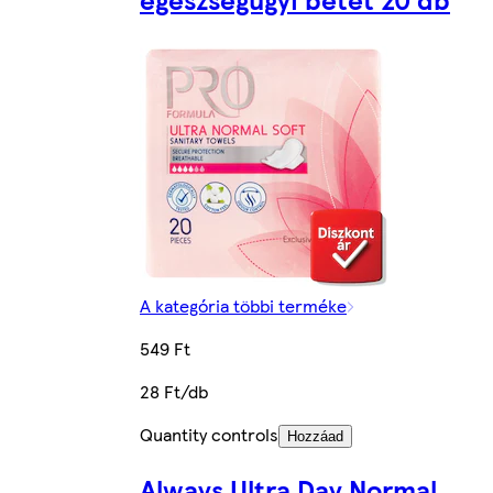
A kategória többi terméke
549 Ft
28 Ft/db
Quantity controls
Hozzáad
Always Ultra Day Normal