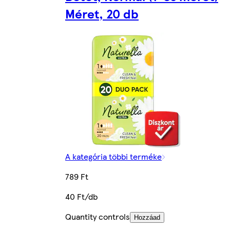
Méret, 20 db
A kategória többi terméke
789 Ft
40 Ft/db
Quantity controls
Hozzáad