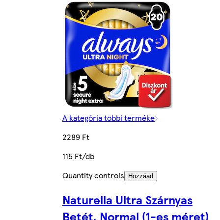
A kategória többi terméke
2289 Ft
115 Ft/db
Quantity controls
Hozzáad
Naturella Ultra Szárnyas
Betét, Normal (1-es méret)