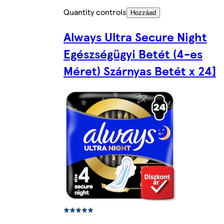
Quantity controls
Hozzáad
Always Ultra Secure Night
Egészségügyi Betét (4-es
Méret) Szárnyas Betét x 24]