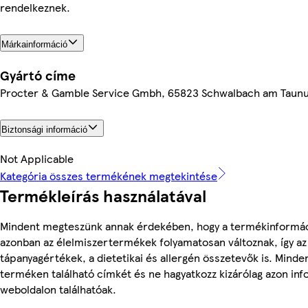
rendelkeznek.
Márkainformáció
Gyártó címe
Procter & Gamble Service Gmbh, 65823 Schwalbach am Taun
Biztonsági információ
Not Applicable
Kategória összes termékének megtekintése
Termékleírás használatával
Mindent megteszünk annak érdekében, hogy a termékinformác
azonban az élelmiszertermékek folyamatosan változnak, így az
tápanyagértékek, a dietetikai és allergén összetevők is. Minde
terméken található címkét és ne hagyatkozz kizárólag azon in
weboldalon találhatóak.