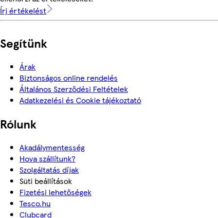
Írj értékelést
Segítünk
Árak
Biztonságos online rendelés
Általános Szerződési Feltételek
Adatkezelési és Cookie tájékoztató
Rólunk
Akadálymentesség
Hova szállítunk?
Szolgáltatás díjak
Süti beállítások
Fizetési lehetőségek
Tesco.hu
Clubcard