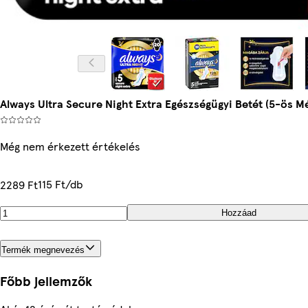
Always Ultra Secure Night Extra Egészségügyi Betét (5-ös Mé
Még nem érkezett értékelés
115 Ft/db
2289 Ft
Hozzáad
Termék megnevezés
Főbb jellemzők