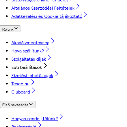
Általános Szerződési Feltételek
Adatkezelési és Cookie tájékoztató
Rólunk
Akadálymentesség
Hova szállítunk?
Szolgáltatás díjak
Süti beállítások
Fizetési lehetőségek
Tesco.hu
Clubcard
Első bevásárlás
Hogyan rendelj tőlünk?
Regisztráció