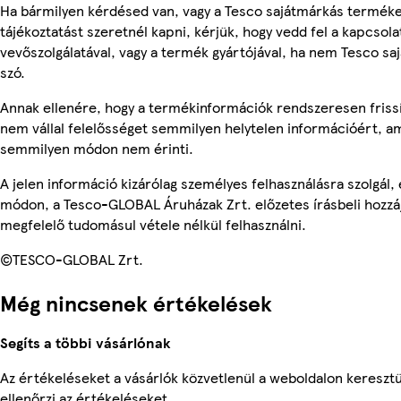
Ha bármilyen kérdésed van, vagy a Tesco sajátmárkás termék
tájékoztatást szeretnél kapni, kérjük, hogy vedd fel a kapcsola
vevőszolgálatával, vagy a termék gyártójával, ha nem Tesco sa
szó.
Annak ellenére, hogy a termékinformációk rendszeresen frissí
nem vállal felelősséget semmilyen helytelen információért, am
semmilyen módon nem érinti.
A jelen információ kizárólag személyes felhasználásra szolgál
módon, a Tesco-GLOBAL Áruházak Zrt. előzetes írásbeli hozzáj
megfelelő tudomásul vétele nélkül felhasználni.
©TESCO-GLOBAL Zrt.
Még nincsenek értékelések
Segíts a többi vásárlónak
Az értékeléseket a vásárlók közvetlenül a weboldalon keresztü
ellenőrzi az értékeléseket.