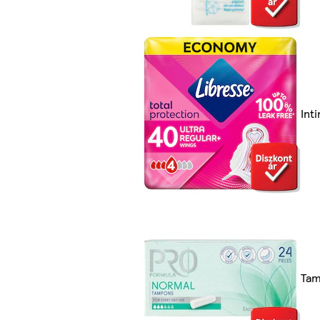
Int
Ta