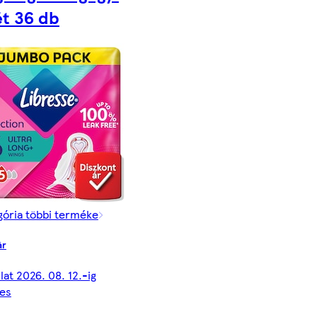
t 36 db
gória többi terméke
ár
lat 2026. 08. 12.-ig
es