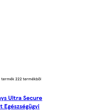
4
termék
222
termékből
ys Ultra Secure
t Egészségügyi