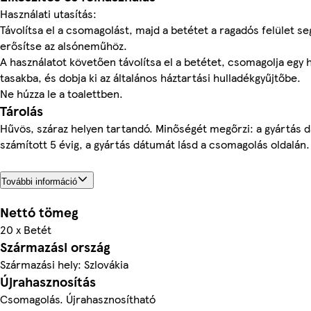
Használati utasítás:
Távolítsa el a csomagolást, majd a betétet a ragadós felület se
erősítse az alsóneműhöz.
A használatot követően távolítsa el a betétet, csomagolja egy h
tasakba, és dobja ki az általános háztartási hulladékgyűjtőbe.
Ne húzza le a toalettben.
Tárolás
Hűvös, száraz helyen tartandó. Minőségét megőrzi: a gyártás 
számított 5 évig, a gyártás dátumát lásd a csomagolás oldalán.
További információ
Nettó tömeg
20 x Betét
Származási ország
Származási hely: Szlovákia
Újrahasznosítás
Csomagolás. Újrahasznosítható