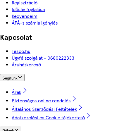
Regisztráció
Idősáv foglalása
Kedvenceim
ÁFÁ-s számla igénylés
Kapcsolat
Tesco.hu
Ügyfélszolgálat - 0680222333
Áruházkereső
Segítünk
Árak
Biztonságos online rendelés
Általános Szerződési Feltételek
Adatkezelési és Cookie tájékoztató
Rólunk