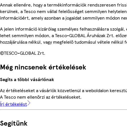
Annak ellenére, hogy a termékinformációk rendszeresen friss
kerülnek, a Tesco nem vállal felelősséget semmilyen helytelen
információért, amely azonban a jogaidat semmilyen módon nem
A jelen információ kizárólag személyes felhasználásra szolgál,
lehet semmilyen módon, a Tesco-GLOBAL Áruházak Zrt. előzet
hozzájárulása nélkül, vagy megfelelő tudomásul vétele nélkül f
©TESCO-GLOBAL Zrt.
Még nincsenek értékelések
Segíts a többi vásárlónak
Az értékeléseket a vásárlók közvetlenül a weboldalon keresztül
A Tesco nem ellenőrzi az értékeléseket.
Írj értékelést
Segítünk