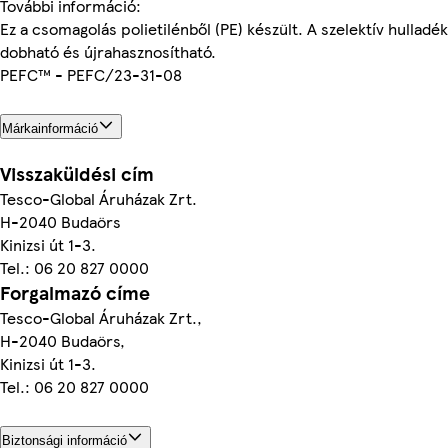
További információ:
Ez a csomagolás polietilénből (PE) készült. A szelektív hulladé
dobható és újrahasznosítható.
PEFC™ - PEFC/23-31-08
Márkainformáció
Visszaküldési cím
Tesco-Global Áruházak Zrt.
H-2040 Budaörs
Kinizsi út 1-3.
Tel.: 06 20 827 0000
Forgalmazó címe
Tesco-Global Áruházak Zrt.,
H-2040 Budaörs,
Kinizsi út 1-3.
Tel.: 06 20 827 0000
Biztonsági információ