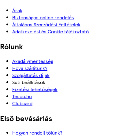
Árak
Biztonságos online rendelés
Általános Szerződési Feltételek
Adatkezelési és Cookie tájékoztató
Rólunk
Akadálymentesség
Hova szállítunk?
Szolgáltatás díjak
Süti beállítások
Fizetési lehetőségek
Tesco.hu
Clubcard
Első bevásárlás
Hogyan rendelj tőlünk?