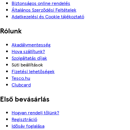
Biztonságos online rendelés
Általános Szerződési Feltételek
Adatkezelési és Cookie tájékoztató
Rólunk
Akadálymentesség
Hova szállítunk?
Szolgáltatás díjak
Süti beállítások
Fizetési lehetőségek
Tesco.hu
Clubcard
Első bevásárlás
Hogyan rendelj tőlünk?
Regisztráció
Idősáv foglalása