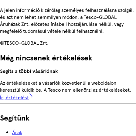
A jelen információ kizárólag személyes felhasználásra szolgál,
és azt nem lehet semmilyen módon, a Tesco-GLOBAL
Áruházak Zrt. előzetes írásbeli hozzájárulása nélkül, vagy
megfelelő tudomásul vétele nélkül felhasználni.
©TESCO-GLOBAL Zrt.
Még nincsenek értékelések
Segíts a többi vásárlónak
Az értékeléseket a vásárlók közvetlenül a weboldalon
keresztül küldik be. A Tesco nem ellenőrzi az értékeléseket.
Írj értékelést
Segítünk
Árak