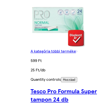
A kategória többi terméke
599 Ft
25 Ft/db
Quantity controls
Hozzáad
Tesco Pro Formula Super
tampon 24 db