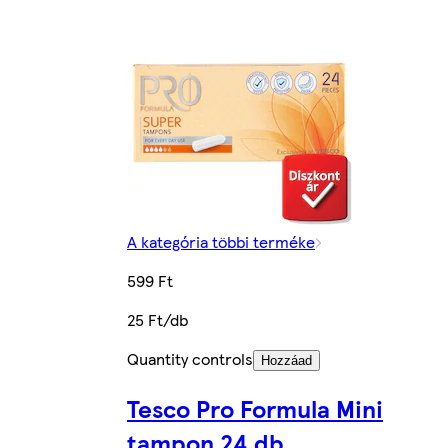
A kategória többi terméke
599 Ft
25 Ft/db
Quantity controls
Hozzáad
Tesco Pro Formula Mini
tampon 24 db