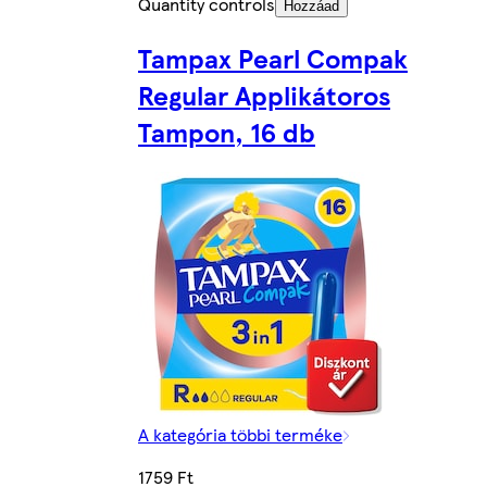
Quantity controls
Hozzáad
Tampax Pearl Compak
Regular Applikátoros
Tampon, 16 db
A kategória többi terméke
1759 Ft