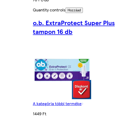
Quantity controls
Hozzáad
o.b. ExtraProtect Super Plus
tampon 16 db
A kategória többi terméke
1449 Ft