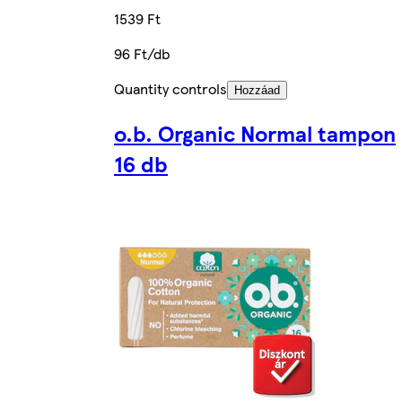
1539 Ft
96 Ft/db
Quantity controls
Hozzáad
o.b. Organic Normal tampon
16 db