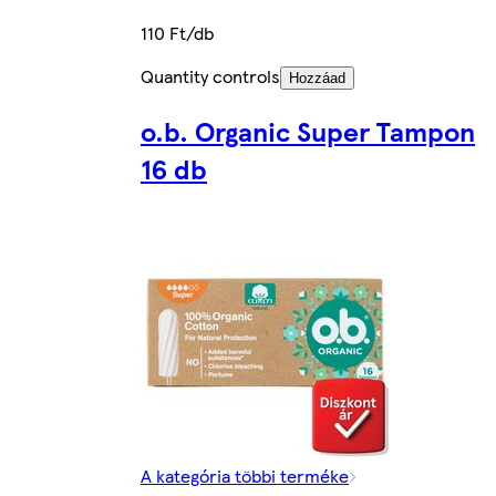
110 Ft/db
Quantity controls
Hozzáad
o.b. Organic Super Tampon
16 db
A kategória többi terméke