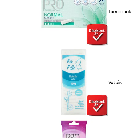
Tamponok
Vatták