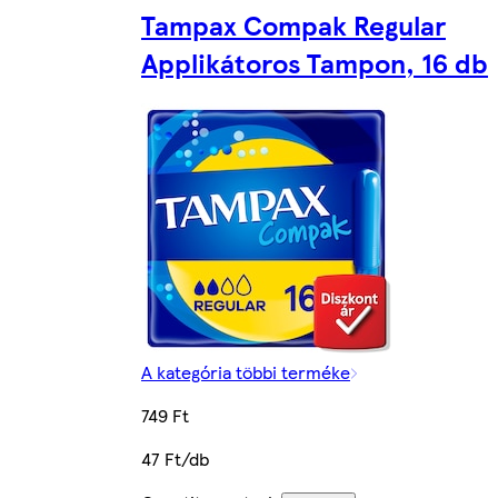
Tampax Compak Regular
Applikátoros Tampon, 16 db
A kategória többi terméke
749 Ft
47 Ft/db