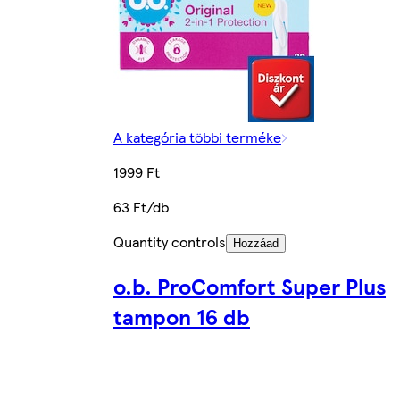
A kategória többi terméke
1999 Ft
63 Ft/db
Quantity controls
Hozzáad
o.b. ProComfort Super Plus
tampon 16 db