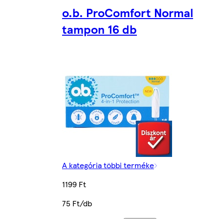
o.b. ProComfort Normal
tampon 16 db
A kategória többi terméke
1199 Ft
75 Ft/db