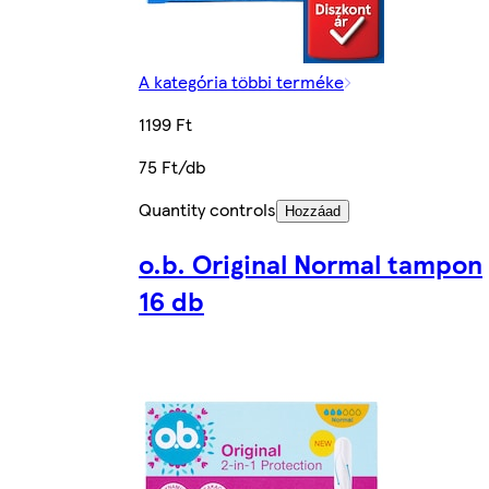
A kategória többi terméke
1199 Ft
75 Ft/db
Quantity controls
Hozzáad
o.b. Original Normal tampon
16 db