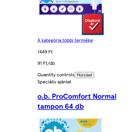
A kategória többi terméke
1449 Ft
91 Ft/db
Quantity controls
Hozzáad
Speciális ajánlat
o.b. ProComfort Normal
tampon 64 db