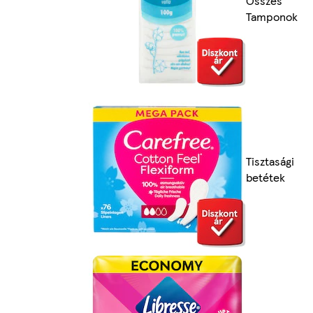
Összes
Tamponok
Tisztasági
betétek