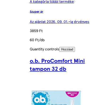
A kategória többi terméke
Szuper ár
Az ajánlat 2026. 09. 01.-ig érvényes
3859 Ft
60 Ft/db
Quantity controls
Hozzáad
o.b. ProComfort Mini
tampon 32 db