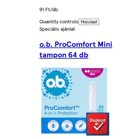
91 Ft/db
Quantity controls
Hozzáad
Speciális ajánlat
o.b. ProComfort Mini
tampon 64 db