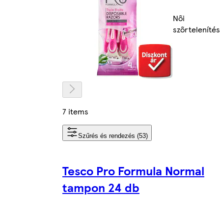
Női
szőrtelenítés
7 items
Szűrés és rendezés (53)
Tesco Pro Formula Normal
tampon 24 db