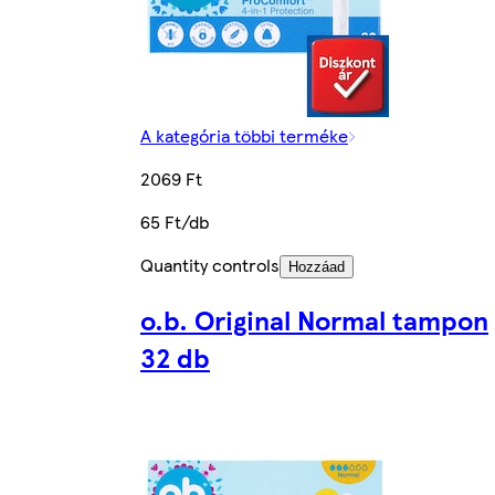
A kategória többi terméke
2069 Ft
65 Ft/db
Quantity controls
Hozzáad
o.b. Original Normal tampon
32 db