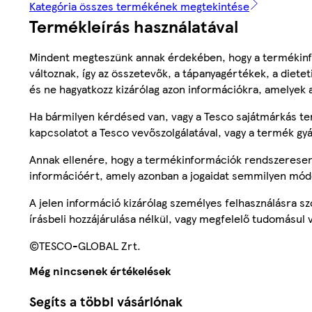
Kategória összes termékének megtekintése
Termékleírás használatával
Mindent megteszünk annak érdekében, hogy a termékinf
változnak, így az összetevők, a tápanyagértékek, a diete
és ne hagyatkozz kizárólag azon információkra, amelyek 
Ha bármilyen kérdésed van, vagy a Tesco sajátmárkás ter
kapcsolatot a Tesco vevőszolgálatával, vagy a termék gy
Annak ellenére, hogy a termékinformációk rendszeresen 
információért, amely azonban a jogaidat semmilyen mód
A jelen információ kizárólag személyes felhasználásra 
írásbeli hozzájárulása nélkül, vagy megfelelő tudomásul v
©TESCO-GLOBAL Zrt.
Még nincsenek értékelések
Segíts a többi vásárlónak