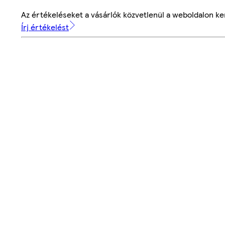
Az értékeléseket a vásárlók közvetlenül a weboldalon ker
Írj értékelést