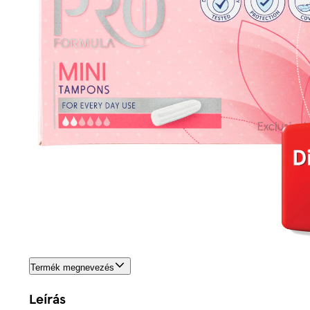
Termék megnevezés
Leírás