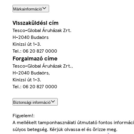
Márkainformáció
Visszaküldési cím
Tesco-Global Áruházak Zrt.
H-2040 Budaörs
Kinizsi út 1-3.
Tel.: 06 20 827 0000
Forgalmazó címe
Tesco-Global Áruházak Zrt.,
H-2040 Budaörs,
Kinizsi út 1-3.
Tel.: 06 20 827 0000
Biztonsági információ
Figyelem!:
A mellékelt tamponhasználati útmutató fontos informáci
súlyos betegség. Kérjük olvassa el és őrizze meg.