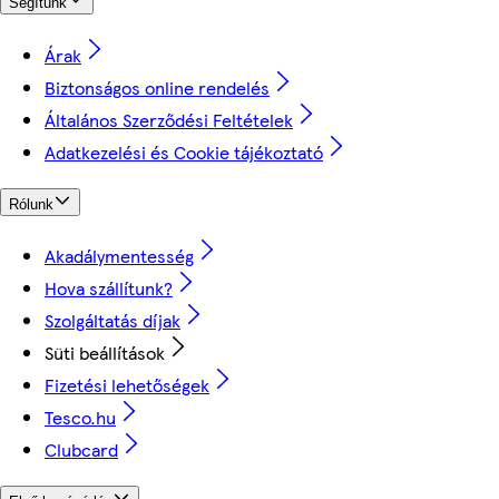
Segítünk
Árak
Biztonságos online rendelés
Általános Szerződési Feltételek
Adatkezelési és Cookie tájékoztató
Rólunk
Akadálymentesség
Hova szállítunk?
Szolgáltatás díjak
Süti beállítások
Fizetési lehetőségek
Tesco.hu
Clubcard