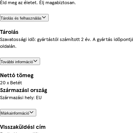
Éld meg az életet. Élj magabiztosan.
Tárolás és felhasználás
Tárolás
Szavatossági idő: gyártástól számított 2 év. A gyártás időpont
oldalán.
További információ
Nettó tömeg
20 x Betét
Származási ország
Származási hely: EU
Márkainformáció
Visszaküldési cím