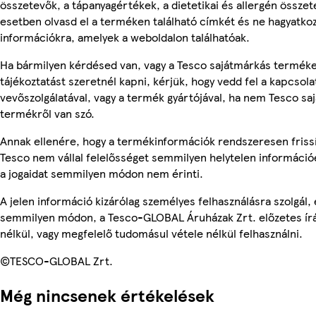
összetevők, a tápanyagértékek, a dietetikai és allergén összet
esetben olvasd el a terméken található címkét és ne hagyatkoz
információkra, amelyek a weboldalon találhatóak.
Ha bármilyen kérdésed van, vagy a Tesco sajátmárkás termék
tájékoztatást szeretnél kapni, kérjük, hogy vedd fel a kapcsola
vevőszolgálatával, vagy a termék gyártójával, ha nem Tesco sa
termékről van szó.
Annak ellenére, hogy a termékinformációk rendszeresen frissí
Tesco nem vállal felelősséget semmilyen helytelen információ
a jogaidat semmilyen módon nem érinti.
A jelen információ kizárólag személyes felhasználásra szolgál,
semmilyen módon, a Tesco-GLOBAL Áruházak Zrt. előzetes írá
nélkül, vagy megfelelő tudomásul vétele nélkül felhasználni.
©TESCO-GLOBAL Zrt.
Még nincsenek értékelések