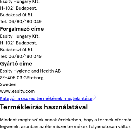
Essity Hungary Kft.
H-1021 Budapest,
Budakeszi út 51.
Tel: 06/80/180 049
Forgalmazó címe
Essity Hungary Kft.
H-1021 Budapest,
Budakeszi út 51.
Tel: 06/80/180 049
Gyártó címe
Essity Hygiene and Health AB
SE-405 03 Göteborg,
Sweden
www.essity.com
Kategória összes termékének megtekintése
Termékleírás használatával
Mindent megteszünk annak érdekében, hogy a termékinformá
legyenek, azonban az élelmiszertermékek folyamatosan változn