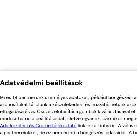
Adatvédelmi beállítások
Mi és 18 partnerünk személyes adatokat, például böngészési a
azonosítókat tárolunk a készülékeden, és hozzáférhetünk azo
elfogadása és az Összes elutasítása gombok kiválasztásával el
módosíthatod a beállításaidat, illetve ugyanezt bármikor megt
Adatkezelési és Cookie tájékoztató
linkre kattintva is. A válas
a partnereinkkel, de ez nem érinti a böngészési adataidat. A be