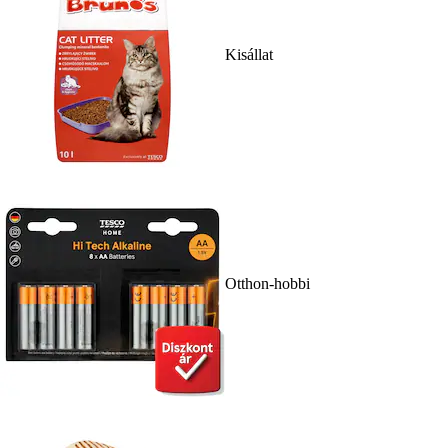
Kisállat
Otthon-hobbi