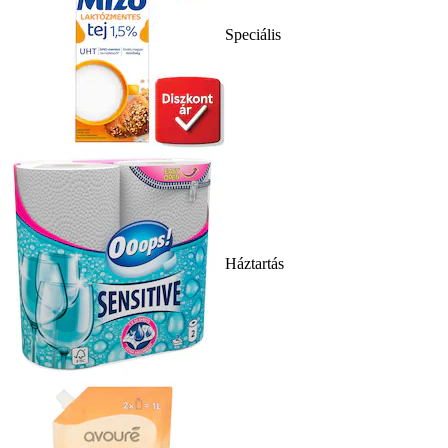
Speciális
Háztartás