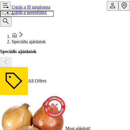
Ugrás a fő tartalomra
Ugrás a kereséshez
Speciális ajánlatok
Speciális ajánlatok
All Offers
Most ajánlott!