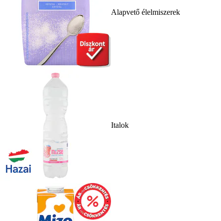
Alapvető élelmiszerek
Italok