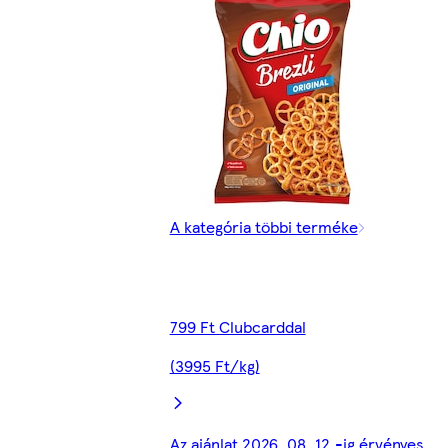
A kategória többi terméke
799 Ft Clubcarddal
(3995 Ft/kg)
Az ajánlat 2026. 08. 12.-ig érvényes