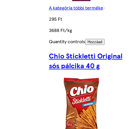
A kategória többi terméke
295 Ft
3688 Ft/kg
Quantity controls
Hozzáad
Chio Stickletti Original
sós pálcika 40 g