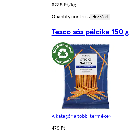
6238 Ft/kg
Quantity controls
Hozzáad
Tesco sós pálcika 150 g
A kategória többi terméke
479 Ft