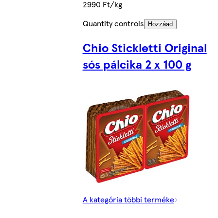
2990 Ft/kg
Quantity controls
Hozzáad
Chio Stickletti Original
sós pálcika 2 x 100 g
A kategória többi terméke