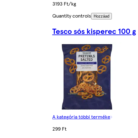
3193 Ft/kg
Quantity controls
Hozzáad
Tesco sós kisperec 100 g
A kategória többi terméke
299 Ft