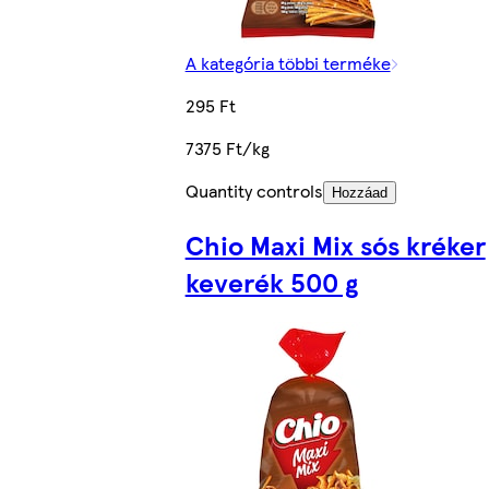
A kategória többi terméke
295 Ft
7375 Ft/kg
Quantity controls
Hozzáad
Chio Maxi Mix sós kréker
keverék 500 g