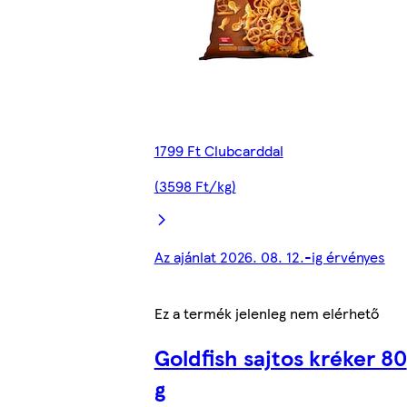
1799 Ft Clubcarddal
(3598 Ft/kg)
Az ajánlat 2026. 08. 12.-ig érvényes
Ez a termék jelenleg nem elérhető
Goldfish sajtos kréker 80
g