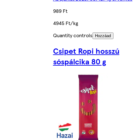
989 Ft
4945 Ft/kg
Quantity controls
Hozzáad
Csipet Ropi hosszú
sóspálcika 80 g