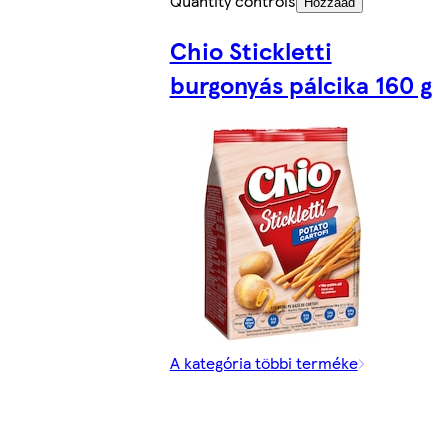
Quantity controls
Hozzáad
Chio Stickletti
burgonyás pálcika 160 g
A kategória többi terméke