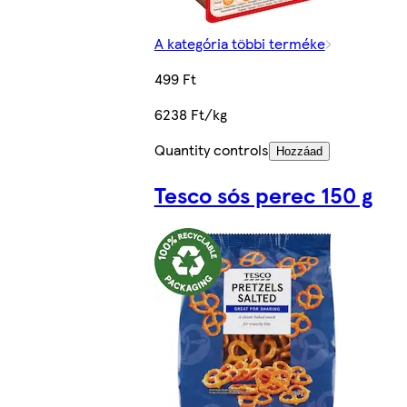
A kategória többi terméke
499 Ft
6238 Ft/kg
Quantity controls
Hozzáad
Tesco sós perec 150 g