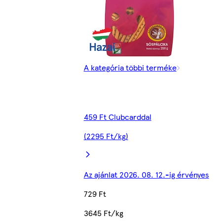
A kategória többi terméke
459 Ft Clubcarddal
(2295 Ft/kg)
Az ajánlat 2026. 08. 12.-ig érvényes
729 Ft
3645 Ft/kg