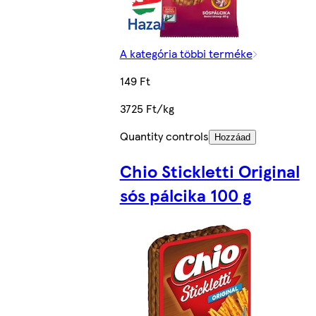
A kategória többi terméke
149 Ft
3725 Ft/kg
Quantity controls
Hozzáad
Chio Stickletti Original
sós pálcika 100 g