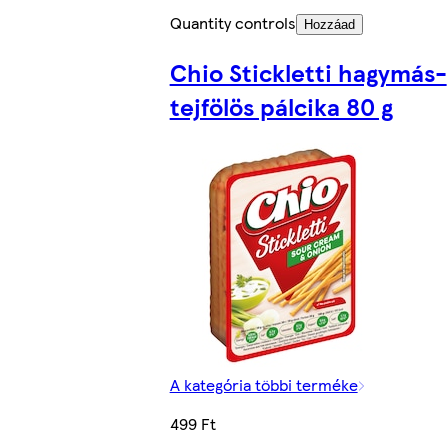
Quantity controls
Hozzáad
Chio Stickletti hagymás-
tejfölös pálcika 80 g
A kategória többi terméke
499 Ft