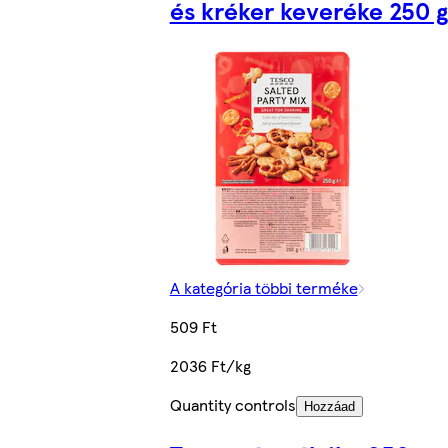
és kréker keveréke 250 g
A kategória többi terméke
509 Ft
2036 Ft/kg
Quantity controls
Hozzáad