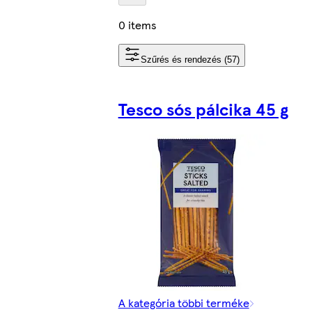
0 items
Szűrés és rendezés (57)
Tesco sós pálcika 45 g
A kategória többi terméke