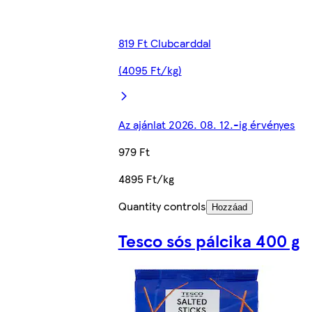
819 Ft Clubcarddal
(4095 Ft/kg)
Az ajánlat 2026. 08. 12.-ig érvényes
979 Ft
4895 Ft/kg
Quantity controls
Hozzáad
Tesco sós pálcika 400 g