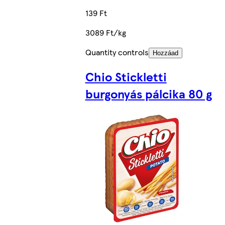
139 Ft
3089 Ft/kg
Quantity controls
Hozzáad
Chio Stickletti
burgonyás pálcika 80 g