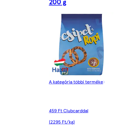
200 g
A kategória többi terméke
459 Ft Clubcarddal
(2295 Ft/kg)