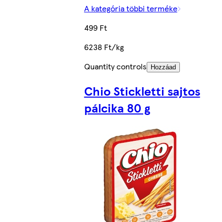
A kategória többi terméke
499 Ft
6238 Ft/kg
Quantity controls
Hozzáad
Chio Stickletti sajtos
pálcika 80 g