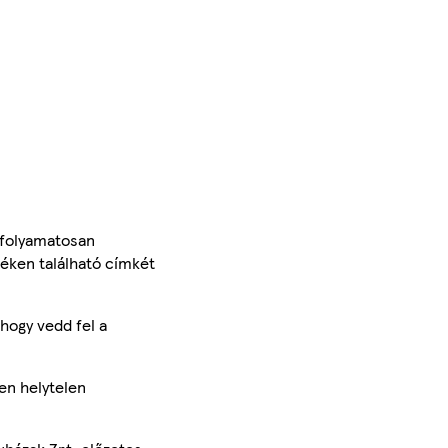
 folyamatosan
méken található címkét
hogy vedd fel a
en helytelen