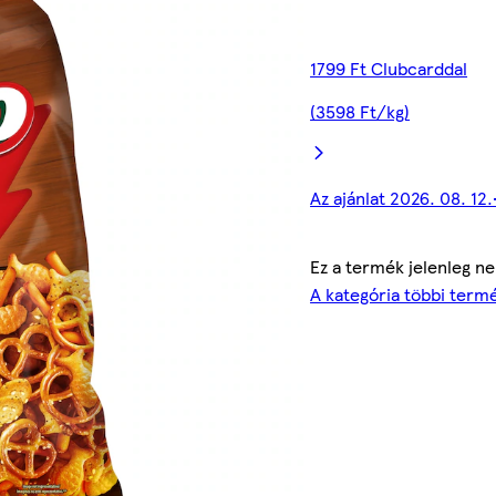
1799 Ft Clubcarddal
(3598 Ft/kg)
Az ajánlat 2026. 08. 12
Ez a termék jelenleg n
A kategória többi term