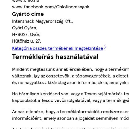
www.facebook.com/Chiofinomsagok
Gyártó címe
Intersnack Magyarország Kft.,
Győri Gyára,
H-9027, Győr,
Hűtőház u. 27.
Kategória összes termékének megtekintése
Termékleírás használatával
Mindent megteszünk annak érdekében, hogy a termékinf
változnak, így az összetevők, a tápanyagértékek, a diete
és ne hagyatkozz kizárólag azon információkra, amelyek 
Ha bármilyen kérdésed van, vagy a Tesco sajátmárkás ter
kapcsolatot a Tesco vevőszolgálatával, vagy a termék gy
Annak ellenére, hogy a termékinformációk rendszeresen 
információért, amely azonban a jogaidat semmilyen mód