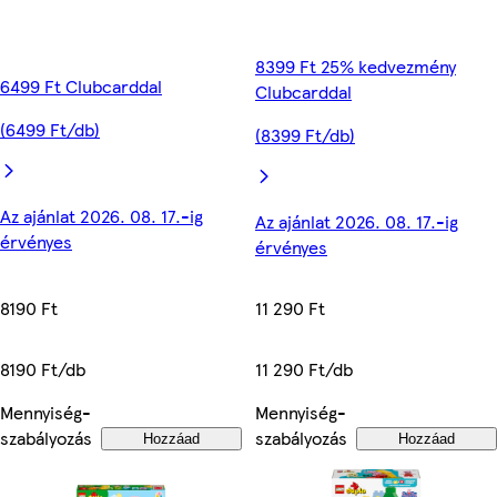
8399 Ft 25% kedvezmény
6499 Ft Clubcarddal
Clubcarddal
(6499 Ft/db)
(8399 Ft/db)
Az ajánlat 2026. 08. 17.-ig
Az ajánlat 2026. 08. 17.-ig
érvényes
érvényes
8190 Ft
11 290 Ft
8190 Ft/db
11 290 Ft/db
Mennyiség-
Mennyiség-
szabályozás
szabályozás
Hozzáad
Hozzáad