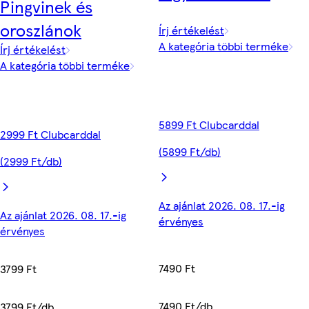
Pingvinek és
oroszlánok
Írj értékelést
A kategória többi terméke
Írj értékelést
A kategória többi terméke
5899 Ft Clubcarddal
2999 Ft Clubcarddal
(5899 Ft/db)
(2999 Ft/db)
Az ajánlat 2026. 08. 17.-ig
Az ajánlat 2026. 08. 17.-ig
érvényes
érvényes
7490 Ft
3799 Ft
7490 Ft/db
3799 Ft/db