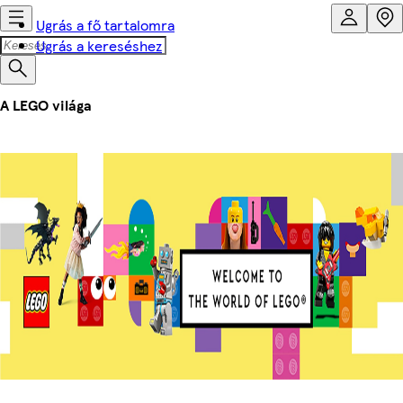
Ugrás a fő tartalomra
Ugrás a kereséshez
A LEGO világa