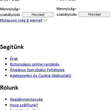
Mennyiség-
Mennyiség-
szabályozás
szabályozás
Hozzáad
Hozzáad
Mutasson még 8 elemet
Segítünk
Árak
Biztonságos online rendelés
Általános Szerződési Feltételek
Adatkezelési és Cookie tájékoztató
Rólunk
Akadálymentesség
Hova szállítunk?