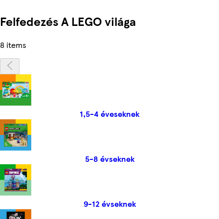
Felfedezés A LEGO világa
8 items
1,5-4 éveseknek
5-8 évseknek
9-12 évseknek