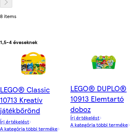
8 items
1,5-4 éveseknek
LEGO® DUPLO®
LEGO® Classic
10913 Elemtartó
10713 Kreatív
doboz
játékbőrönd
Írj értékelést
Írj értékelést
A kategória többi terméke
A kategória többi terméke