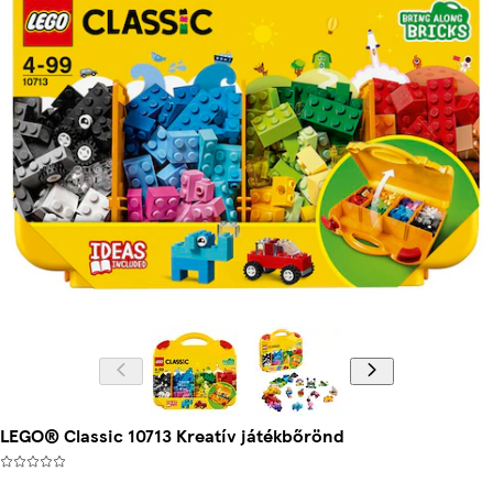
LEGO® Classic 10713 Kreatív játékbőrönd