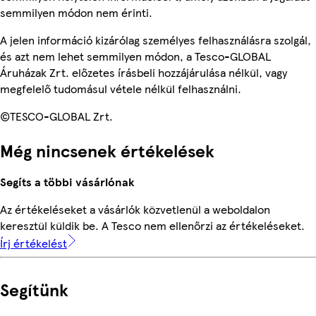
semmilyen módon nem érinti.
A jelen információ kizárólag személyes felhasználásra szolgál,
és azt nem lehet semmilyen módon, a Tesco-GLOBAL
Áruházak Zrt. előzetes írásbeli hozzájárulása nélkül, vagy
megfelelő tudomásul vétele nélkül felhasználni.
©TESCO-GLOBAL Zrt.
Még nincsenek értékelések
Segíts a többi vásárlónak
Az értékeléseket a vásárlók közvetlenül a weboldalon
keresztül küldik be. A Tesco nem ellenőrzi az értékeléseket.
Írj értékelést
Segítünk