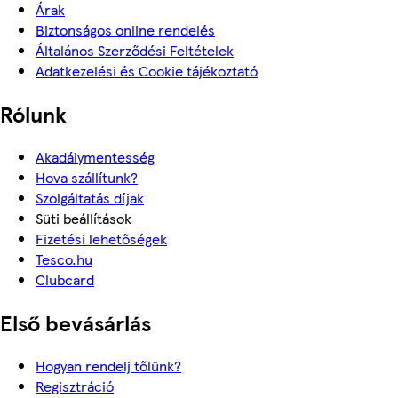
Árak
Biztonságos online rendelés
Általános Szerződési Feltételek
Adatkezelési és Cookie tájékoztató
Rólunk
Akadálymentesség
Hova szállítunk?
Szolgáltatás díjak
Süti beállítások
Fizetési lehetőségek
Tesco.hu
Clubcard
Első bevásárlás
Hogyan rendelj tőlünk?
Regisztráció