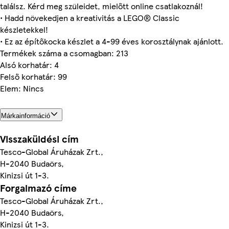
találsz. Kérd meg szüleidet, mielőtt online csatlakoznál!
• Hadd növekedjen a kreativitás a LEGO® Classic
készletekkel!
• Ez az építőkocka készlet a 4-99 éves korosztálynak ajánlott.
Termékek száma a csomagban: 213
Alsó korhatár: 4
Felső korhatár: 99
Elem: Nincs
Márkainformáció
Visszaküldési cím
Tesco-Global Áruházak Zrt.,
H-2040 Budaörs,
Kinizsi út 1-3.
Forgalmazó címe
Tesco-Global Áruházak Zrt.,
H-2040 Budaörs,
Kinizsi út 1-3.