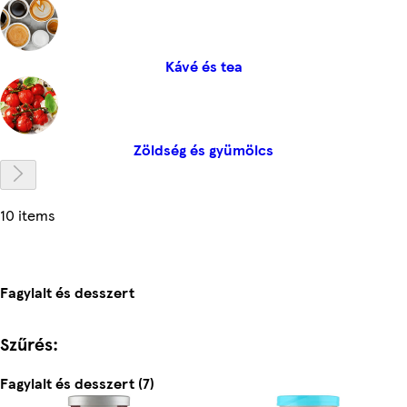
Kávé és tea
Zöldség és gyümölcs
10 items
Fagylalt és desszert
Szűrés:
Fagylalt és desszert (7)