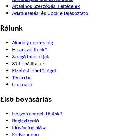
Általános Szerződési Feltételek
Adatkezelési és Cookie tájékoztató
Rólunk
Akadálymentesség
Hova szállítunk?
Szolgáltatás díjak
Süti beállítások
Fizetési lehetőségek
Tesco.hu
Clubcard
Első bevásárlás
Hogyan rendelj tőlünk?
Regisztráció
Idősáv foglalása
Kedvenceim