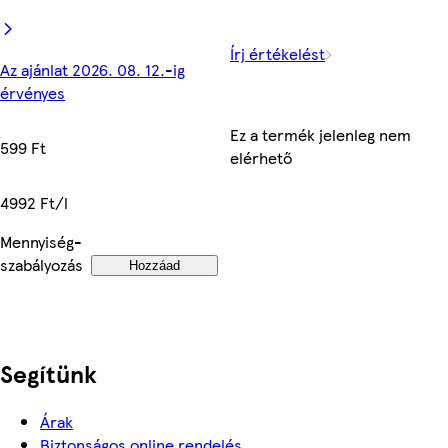
Írj értékelést
Az ajánlat 2026. 08. 12.-ig
érvényes
Ez a termék jelenleg nem
599 Ft
elérhető
4992 Ft/l
Mennyiség-
szabályozás
Hozzáad
Segítünk
Árak
Biztonságos online rendelés