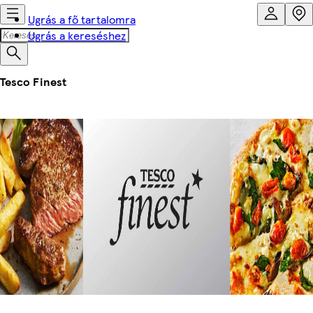
Ugrás a fő tartalomra
Ugrás a kereséshez
Tesco Finest