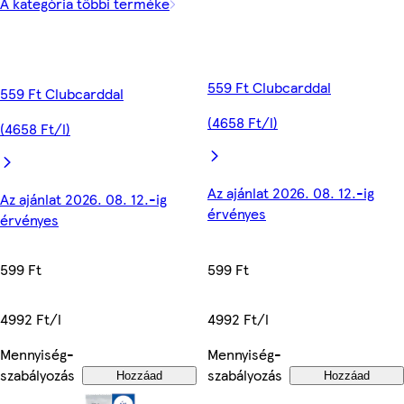
A kategória többi terméke
559 Ft Clubcarddal
559 Ft Clubcarddal
(4658 Ft/l)
(4658 Ft/l)
Az ajánlat 2026. 08. 12.-ig
Az ajánlat 2026. 08. 12.-ig
érvényes
érvényes
599 Ft
599 Ft
4992 Ft/l
4992 Ft/l
Mennyiség-
Mennyiség-
szabályozás
szabályozás
Hozzáad
Hozzáad