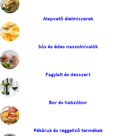
Alapvető élelmiszerek
Sós és édes nassolnivalók
Fagylalt és desszert
Bor és habzóbor
Pékáruk és reggeliző termékek